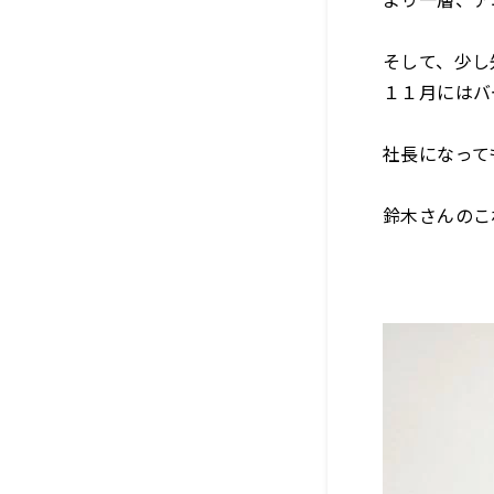
そして、少し
１１月にはバ
社長になって
鈴木さんのこ