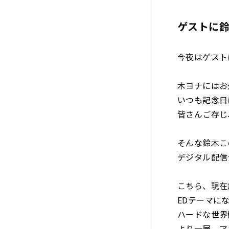
ゲストに
今夜はゲスト
木ヨナにはお
いつも記念日
皆さんご存じ
そんな鈴木こ
デジタル配信
こちら、現在
EDテーマに
ハードな世界
より一層、ア