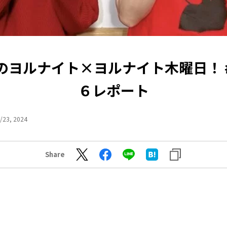
のヨルナイト×ヨルナイト木曜日！ 
６レポート
/23, 2024
Share