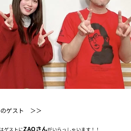
回のゲスト ＞＞
ZAQさん
はゲストに
がいらっしゃいます！！