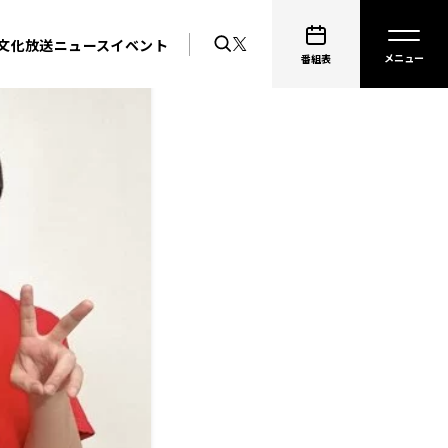
文化放送ニュース
イベント
番組表