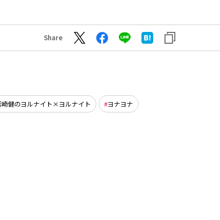
Share
鷲崎健のヨルナイト×ヨルナイト
ヨナヨナ