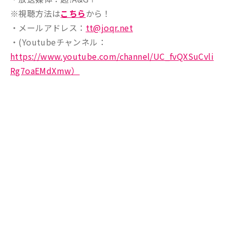
※視聴方法は
こちら
から！
・メールアドレス：
tt@joqr.net
・(Youtubeチャンネル：
https://www.youtube.com/channel/UC_fvQXSuCvli
Rg7oaEMdXmw
）