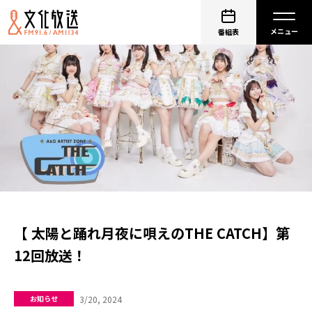
番組表
【 太陽と踊れ月夜に唄えのTHE CATCH】第
12回放送！
3/20, 2024
お知らせ