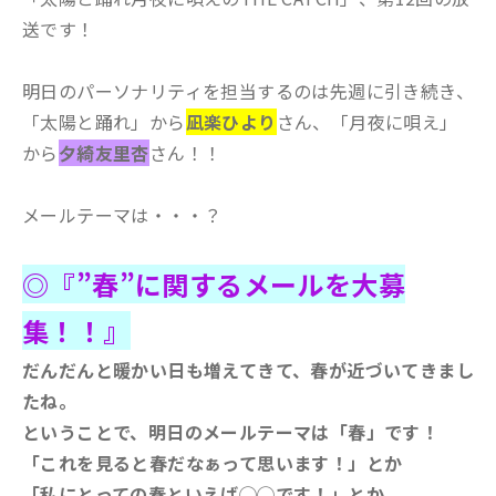
送です！
明日のパーソナリティを担当するのは先週に引き続き、
「太陽と踊れ」から
凪楽ひより
さん、「月夜に唄え」
から
夕綺友里杏
さん！！
メールテーマは・・・？
◎『”春”に関するメールを大募
集！！』
だんだんと暖かい日も増えてきて、春が近づいてきまし
たね。
ということで、明日のメールテーマは「春」です！
「これを見ると春だなぁって思います！」とか
「私にとっての春といえば◯◯です！」とか、