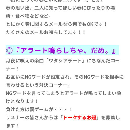
春の思い出、二人に知ってほしい春にぴったりの場
所・食べ物などなど。
とにかく春に関するメールなら何でもOKです！
たくさんのメールお待ちしてます！！
◎『アラート鳴らしちゃ、だめ。』
月夜に唄えの楽曲「ワタシアラート」にちなんだコー
ナー！
お互いにNGワードが設定され、そのNGワードを相手に
言わせるという対決コーナー。
NGワードを言ってしまうとアラートが鳴ってしまい負
けとなります！
負けた方は罰ゲームが・・・！
リスナーの皆さんからは「
トークするお題
」を募集し
ます！