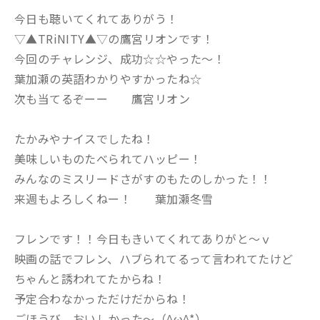
今日も聴いてくれてありがう！
▽▲TRiNITY▲▽の鷹宮リオンです！
今回のチャレンジ、成功☆☆やった～！
葉加瀬の英語わかりやすかったね☆
次も当てるぞーー 鷹宮リオン
たかみやナイスでしたね！
美味しいものたべられてハッピー！
みんなのミスリードさがすのもたのしかった！！
来週もよろしくねー！ 葉加瀬冬雪
フレンです！！今日もきいてくれてありがと～ｖ
映画の話でフレン、ハブられてるって言われてたけど
ちゃんと誘われてたからね！
予定合わなかっただけだからね！
ごほうび、おいしかった～（^ω^*）