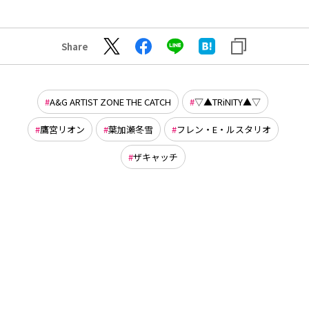
Share
A&G ARTIST ZONE THE CATCH
▽▲TRiNITY▲▽
鷹宮リオン
葉加瀬冬雪
フレン・E・ルスタリオ
ザキャッチ