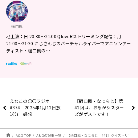
樋口楓
地上波：日 20:30～21:00 QloveRストリーミング配信：月
21:00〜21:30 にじさんじのバーチャルライバーでアニソンアー
ティスト・樋口楓の…
えなこの〇〇ラジオ
【樋口楓・なにらじ】第
#374 2025年1月12日放
42回は、おめがシスター
送分 感想
ズがゲストです！
A&G TOP
A&Gの記事一覧
【樋口楓・なにらじ #41】クイズ・リスタート