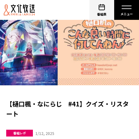
番組表
【樋口楓・なにらじ #41】クイズ・リスタ
ート
1/12, 2025
番組レポ