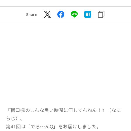
Share
『樋口楓のこんな良い時間に何してんねん！』（なに
らじ）、
第41回は「でろ～んQ」をお届けしました。