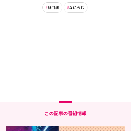
樋口楓
なにらじ
この記事の番組情報