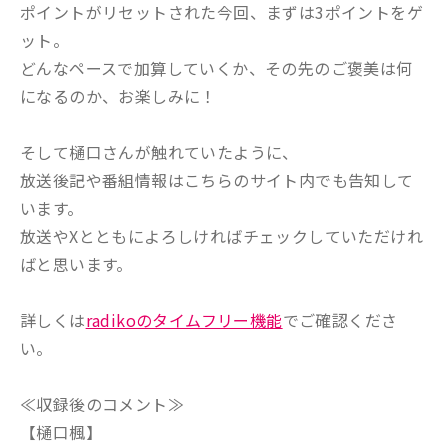
ポイントがリセットされた今回、まずは3ポイントをゲ
ット。
どんなペースで加算していくか、その先のご褒美は何
になるのか、お楽しみに！
そして樋口さんが触れていたように、
放送後記や番組情報はこちらのサイト内でも告知して
います。
放送やXとともによろしければチェックしていただけれ
ばと思います。
詳しくは
radikoのタイムフリー機能
でご確認くださ
い。
≪収録後のコメント≫
【樋口楓】