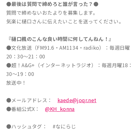
●最後は質問で締めろと誰が言った？●
質問で締めないおたよりを募集します。
気楽に樋口さんに伝えたいことを送ってください。
『樋口楓のこんな良い時間に何してんねん！』
●文化放送（FM91.6・AM1134・radiko）：毎週日曜
20：30～21：00
●超！A&G+（インターネットラジオ）：毎週月曜18：
30～19：00
放送中！
●メールアドレス：
kaede@joqr.net
●番組公式X：
@KH_konna
●ハッシュタグ： #なにらじ