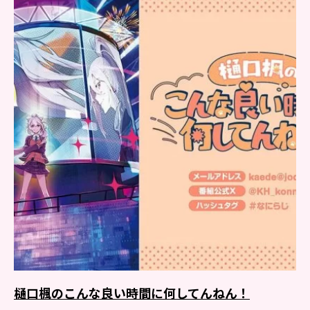
樋口楓のこんな良い時間に何してんねん！