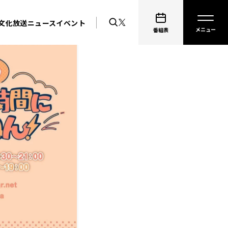
文化放送ニュース
イベント
番組表