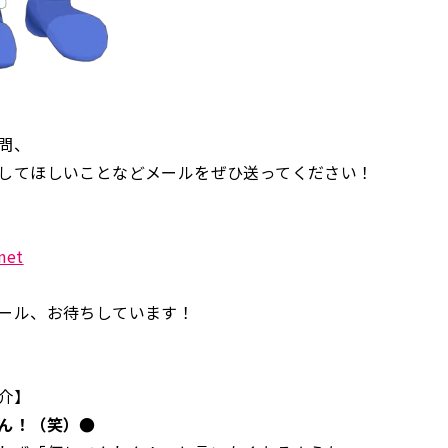
問、
してほしいことなどメールをぜひ送ってください！
net
ール、お待ちしています！
介】
ん！（笑）●