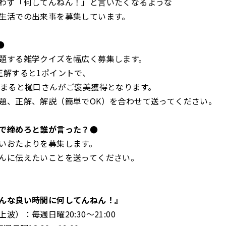
わず「何してんねん！」と言いたくなるような
生活での出来事を募集しています。
●
題する雑学クイズを幅広く募集します。
正解すると1ポイントで、
貯まると樋口さんがご褒美獲得となります。
題、正解、解説（簡単でOK）を合わせて送ってください。
で締めろと誰が言った？●
いおたよりを募集します。
んに伝えたいことを送ってください。
んな良い時間に何してんねん！』
波）：毎週日曜20:30～21:00