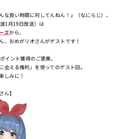
んな良い時間に何してんねん！』（なにらじ）、
波1月19日放送）は
ーズ
から、
ん、おめがリオさんがゲストです！
0ポイント獲得のご褒美、
に会える権利」を使ってのゲスト回。
楽しみに！
さん】