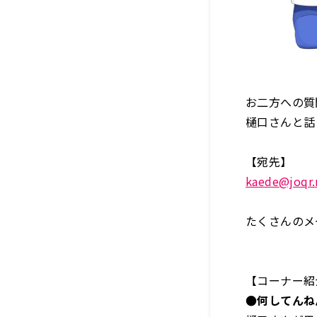
お二方への質
樋口さんと話
【宛先】
kaede@joqr.
たくさんのメ
【コーナー紹
●何してんね