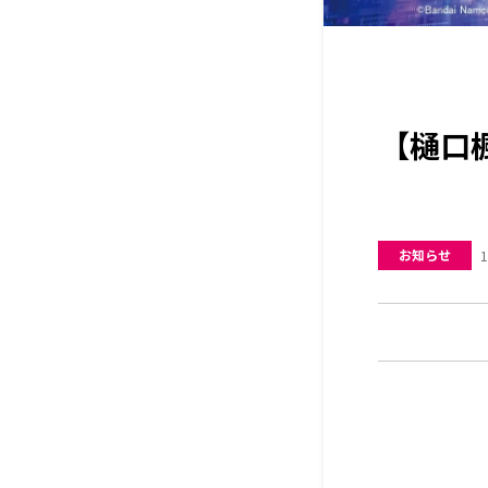
【樋口
お知らせ
1