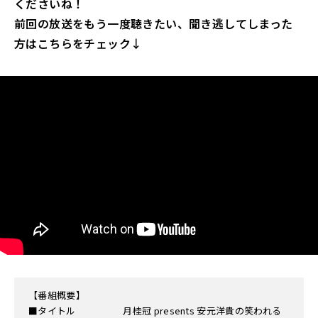
くださいね！
前回の放送をもう一度聴きたい、聞き逃してしまった
方はこちらをチェック↓
【番組概要】
■タイトル 月桂冠 presents 安元洋貴の笑われる