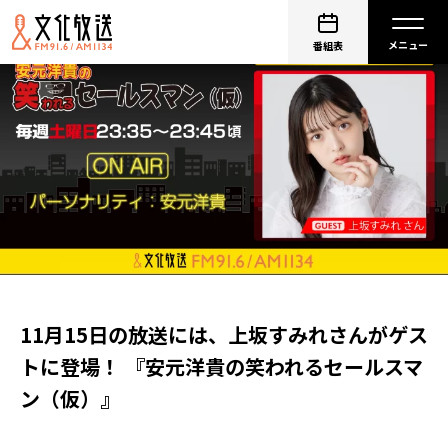
番組表
11月15日の放送には、上坂すみれさんがゲス
トに登場！ 『安元洋貴の笑われるセールスマ
ン（仮）』