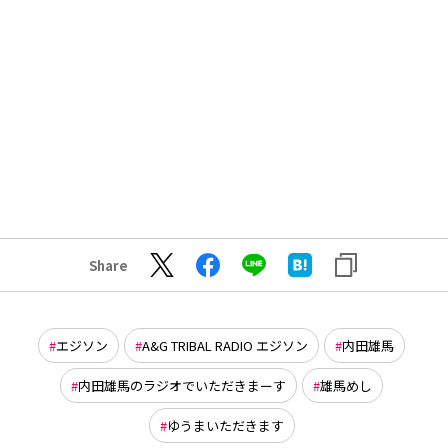
Share
エジソン
A&G TRIBAL RADIO エジソン
内田雄馬
内田雄馬のラジオでいただきまーす
雄馬めし
ゆうまいただきます