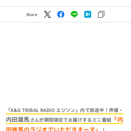
Share
「A&G TRIBAL RADIO エジソン」内で放送中！声優・
内田雄馬
「内
さんが期間限定でお届けするミニ番組
田雄馬のラジオでいただきまーす」
！