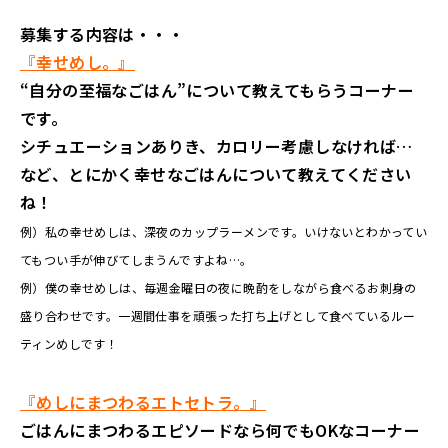
募集する内容は・・・
『幸せめし。』
“自分の至福なごはん”について教えてもらうコーナー
です。
シチュエーションありき、カロリー考慮しなければ…
など、とにかく幸せなごはんについて教えてください
ね！
例）私の幸せめしは、深夜のカップラーメンです。いけないとわかってい
てもつい手が伸びてしまうんですよね…。
例）僕の幸せめしは、毎週金曜日の夜に晩酌をしながら食べるお刺身の
盛り合わせです。一週間仕事を頑張った打ち上げとして食べているルー
ティンめしです！
『めしにまつわるエトセトラ。』
ごはんにまつわるエピソードなら何でもOKなコーナー