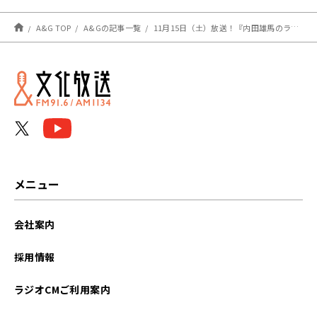
(12月14日・12月21日)
A&G TOP
A&Gの記事一覧
11月15日（土）放送！『内田雄馬のラジオでいただきまーす』7杯目
メニュー
会社案内
採用情報
ラジオCMご利用案内