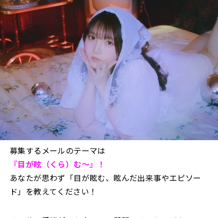
募集するメールのテーマは
『目が眩（くら）む～』
！
あなたが思わず「目が眩む、眩んだ出来事やエピソー
ド」を教えてください！