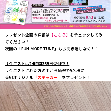
プレゼント企画の詳細は
【こちら】
をチェックしてみ
てください！
次回の「FUN MORE TUNE」もお聞き逃しなく！！
リクエストは24時間365日受付中！
リクエストされた方の中から抽選で5名様に
番組オリジナル
「ステッカー」
を
プレゼント！