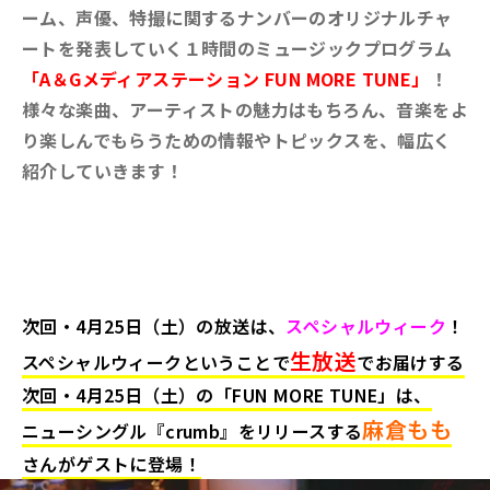
ーム、声優、特撮に関するナンバーのオリジナルチャ
ートを発表していく１時間のミュージックプログラム
「A＆Gメディアステーション FUN MORE TUNE」
！
様々な楽曲、アーティストの魅力はもちろん、音楽をよ
り楽しんでもらうための情報やトピックスを、幅広く
紹介していきます！
次回・4月25日（土）の放送は、
スペシャルウィーク
！
生放送
スペシャルウィークということで
でお届けする
次回・4月25
日（土）の「FUN MORE TUNE」は、
麻倉もも
ニューシングル『crumb』をリリースする
さんがゲストに登場
！