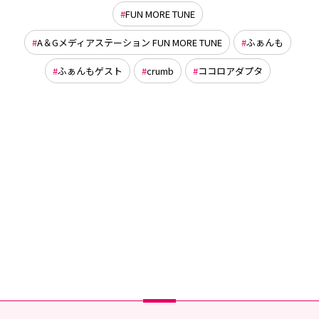
FUN MORE TUNE
A＆Gメディアステーション FUN MORE TUNE
ふぁんも
ふぁんもゲスト
crumb
ココロアダプタ