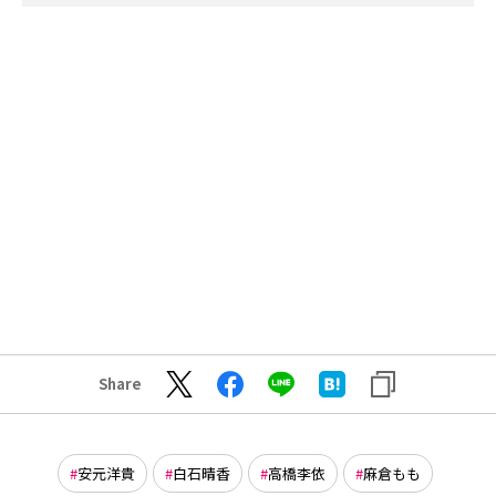
Share
安元洋貴
白石晴香
高橋李依
麻倉もも