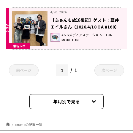
4/20, 2026
【ふぁんも放送後記】ゲスト：藍井
エイルさん（2026.4/18 OA #160）
A&Gメディアステーション FUN
MORE TUNE
番組レポ
1
前ページ
次ページ
年月別で見る
2026年04月
crumbの記事一覧