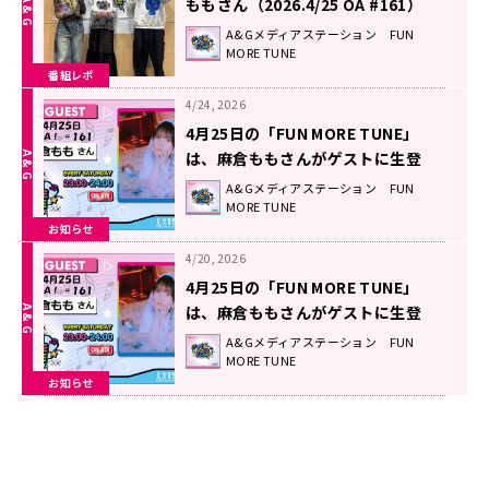
ももさん（2026.4/25 OA #161）
A&Gメディアステーション FUN
MORE TUNE
番組レポ
4/24, 2026
4月25日の「FUN MORE TUNE」
は、麻倉ももさんがゲストに生登
場！高橋李依さんからのコメントも
A&Gメディアステーション FUN
MORE TUNE
OA！
お知らせ
4/20, 2026
4月25日の「FUN MORE TUNE」
は、麻倉ももさんがゲストに生登
場！
A&Gメディアステーション FUN
MORE TUNE
お知らせ