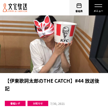
番組表
【伊東歌詞太郎のTHE CATCH】#44 放送後
記
7/30, 2021
番組レポ
お知らせ