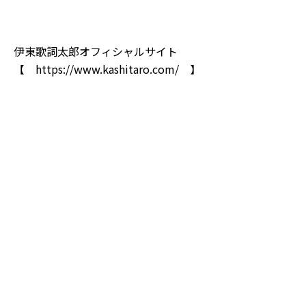
伊東歌詞太郎オフィシャルサイト
【
https://www.kashitaro.com/
】