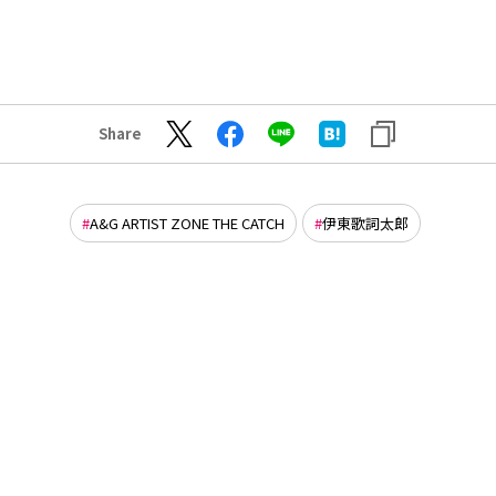
Share
A&G ARTIST ZONE THE CATCH
伊東歌詞太郎