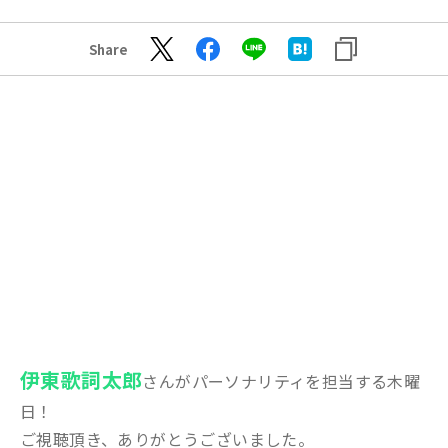
Share
伊東歌詞太郎
さんがパーソナリティを担当する木曜
日！
ご視聴頂き、ありがとうございました。