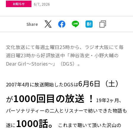
6/7, 2026
お知らせ
Share
文化放送にて毎週土曜日25時から、ラジオ大阪にて毎
週日曜23時から好評放送中「神谷浩史・小野大輔の
Dear Girl〜Stories〜」（DGS）。
6月6日（土）
2007年4月に放送開始したDGSは
1000回目の放送 ！
が
19年2ヶ月、
パーソナリティーの二人とリスナーで紡いできた物語も
1000話。
遂に
これまで聴い
て頂いた沢山の