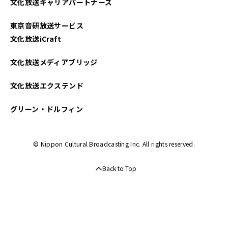
文化放送キャリアパートナーズ
東京音研放送サービス
文化放送iCraft
文化放送メディアブリッジ
文化放送エクステンド
グリーン・ドルフィン
© Nippon Cultural Broadcasting Inc. All rights reserved.
Back to Top