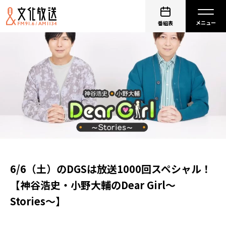
番組表
6/6（土）のDGSは放送1000回スペシャル！
【神谷浩史・小野大輔のDear Girl〜
Stories〜】