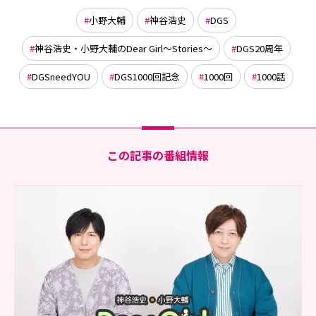
小野大輔
神谷浩史
DGS
神谷浩史・小野大輔のDear Girl〜Stories〜
DGS20周年
DGSneedYOU
DGS1000回記念
1000回
1000話
この記事の番組情報