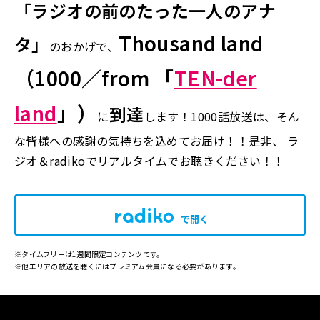
「ラジオの前のたった一人のアナ
Thousand land
タ」
のおかげで、
（1000／from 「
TEN-der
land
」）
到達
に
します
！1000話放送は、そん
な皆様への感謝の気持ちを込めてお届け！！是非、 ラ
ジオ＆radikoでリアルタイムでお聴きください！！
で開く
※タイムフリーは1週間限定コンテンツです。
※他エリアの放送を聴くにはプレミアム会員になる必要があります。