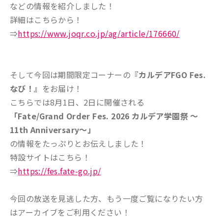
などの情報を紹介しました！
詳細はこちらから！
⇒
https://www.joqr.co.jp/ag/article/176660/
そして今回は期間限定コーナーの
『カルデアFGO Fes.
なび！』
をお届け！
こちらでは8月1日、2日に開催される
「Fate/Grand Order Fes. 2026 カルデア学園祭 ～
11th Anniversary～」
の情報をたっぷりとお伝えしました！
特設サイトはこちら！
⇒
https://fes.fate-go.jp/
今回の放送を見逃した方、もう一度ご覧になりたい方
はアーカイブをご利用ください！