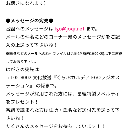
お聴きになれます）
●メッセージの宛先●
番組へのメッセージは
fgo@joqr.net
まで。
メールの件名にどのコーナー宛のメッセージかをご記
入の上送って下さいね！
※画像などのメールへの添付ファイルは合計1MB(約1000KB)以下に圧縮
してお送り下さい。
はがきの宛先は
〒105-8002 文化放送『くらぶカルデア FGOラジオス
テーション』 の係まで。
メッセージが採用された方には、番組特製ノベルティ
をプレゼント！
番組で読まれた方は住所・氏名など送付先を送って下
さいね！
たくさんのメッセージをお待ちしています！！