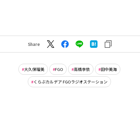
Share
大久保瑠美
FGO
高橋李依
田中美海
くらぶカルデア FGOラジオステーション