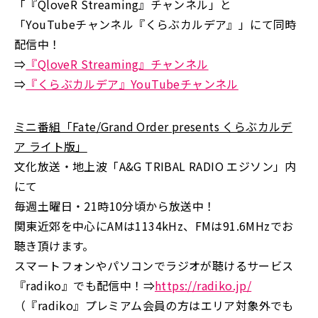
「『QloveR Streaming』チャンネル」と
「YouTubeチャンネル『くらぶカルデア』」にて同時
配信中！
⇒
『QloveR Streaming』チャンネル
⇒
『くらぶカルデア』YouTubeチャンネル
ミニ番組「Fate/Grand Order presents くらぶカルデ
ア ライト版」
文化放送・地上波「A&G TRIBAL RADIO エジソン」内
にて
毎週土曜日・21時10分頃から放送中！
関東近郊を中心にAMは1134kHz、FMは91.6MHzでお
聴き頂けます。
スマートフォンやパソコンでラジオが聴けるサービス
『radiko』でも配信中！⇒
https://radiko.jp/
（『radiko』プレミアム会員の方はエリア対象外でも