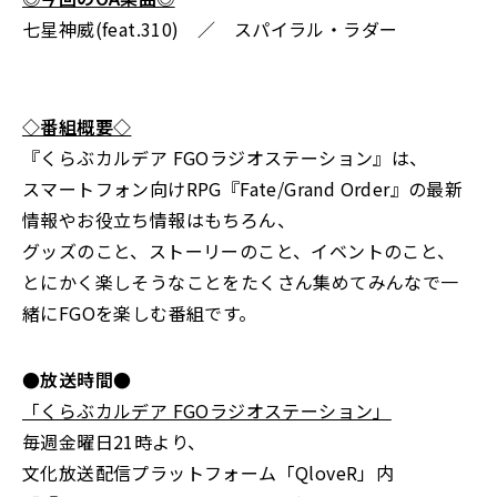
七星神威(feat.310) ／ スパイラル・ラダー
◇番組概要◇
『くらぶカルデア FGOラジオステーション』は、
スマートフォン向けRPG『Fate/Grand Order』の最新
情報やお役立ち情報はもちろん、
グッズのこと、ストーリーのこと、イベントのこと、
とにかく楽しそうなことをたくさん集めてみんなで一
緒にFGOを楽しむ番組です。
●放送時間●
「くらぶカルデア FGOラジオステーション」
毎週金曜日21時より、
文化放送配信プラットフォーム「QloveR」内