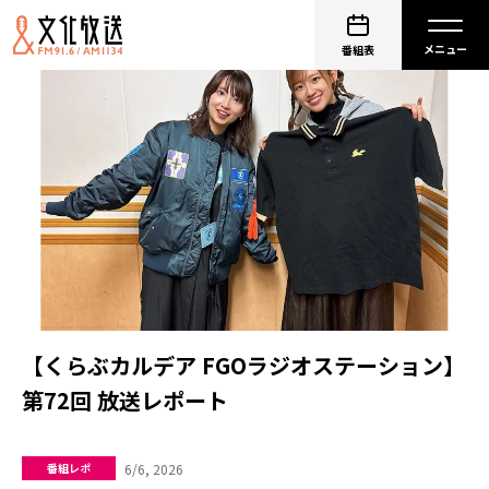
番組表
【くらぶカルデア FGOラジオステーション】
第72回 放送レポート
6/6, 2026
番組レポ