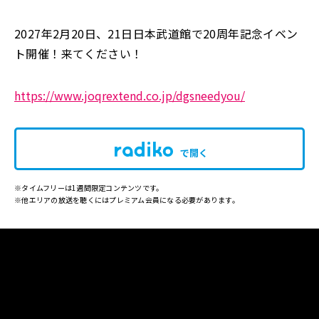
2027年2月20日、21日日本武道館で20周年記念イベン
ト開催！来てください！
https://www.joqrextend.co.jp/dgsneedyou/
で開く
※タイムフリーは1週間限定コンテンツです。
※他エリアの放送を聴くにはプレミアム会員になる必要があります。