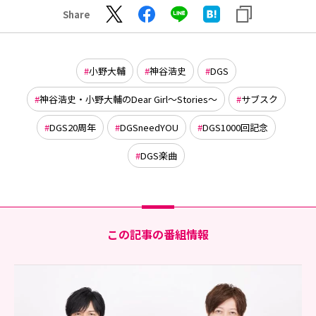
Share
小野大輔
神谷浩史
DGS
神谷浩史・小野大輔のDear Girl〜Stories〜
サブスク
DGS20周年
DGSneedYOU
DGS1000回記念
DGS楽曲
この記事の番組情報