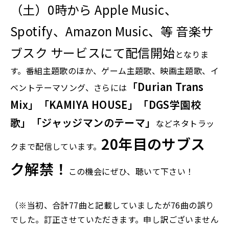
（土）0時から
Apple Music
、
Spotify、
Amazon Music
、
等 音楽
サ
ブスク
サービスにて配信開始
となりま
す。番組主題歌のほか、ゲーム主題歌、映画主題歌、イ
「Durian Trans
ベントテーマソング、さらには
Mix」「KAMIYA HOUSE」「DGS学園校
歌」「ジャッジマンのテーマ」
などネタトラッ
20年目のサブス
クまで配信しています。
ク解禁！
この機会にぜひ、聴いて下さい！
（※当初、合計77曲と記載していましたが76曲の誤り
でした。訂正させていただきます。申し訳ございません