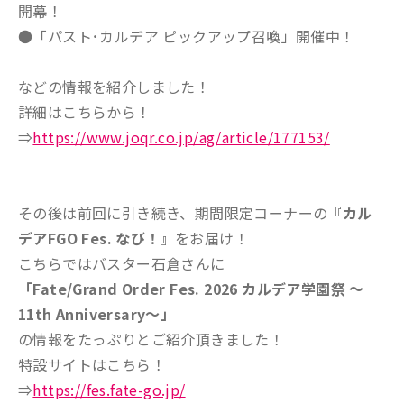
開幕！
●「パスト･カルデア ピックアップ召喚」開催中！
などの情報を紹介しました！
詳細はこちらから！
⇒
https://www.joqr.co.jp/ag/article/177153/
その後は前回に引き続き、期間限定コーナーの
『カル
デアFGO Fes. なび！』
をお届け！
こちらではバスター石倉さんに
「Fate/Grand Order Fes. 2026 カルデア学園祭 ～
11th Anniversary～」
の情報をたっぷりとご紹介頂きました！
特設サイトはこちら！
⇒
https://fes.fate-go.jp/