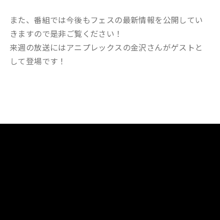
また、番組では今後もフェスの最新情報を公開してい
きますので是非ご覧ください！
来週の放送にはアニプレックスの金沢さんがゲストと
して登場です！