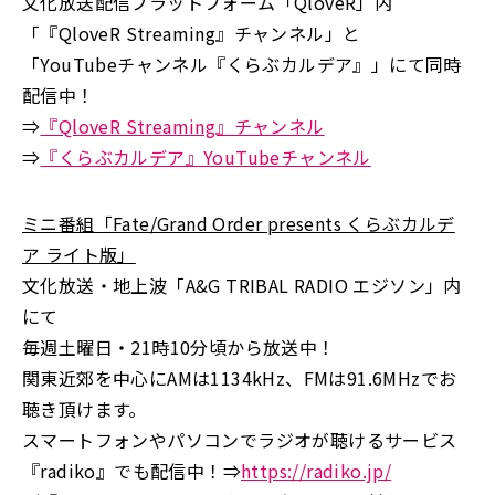
文化放送配信プラットフォーム「QloveR」内
「『QloveR Streaming』チャンネル」と
「YouTubeチャンネル『くらぶカルデア』」にて同時
配信中！
⇒
『QloveR Streaming』チャンネル
⇒
『くらぶカルデア』YouTubeチャンネル
ミニ番組「Fate/Grand Order presents くらぶカルデ
ア ライト版」
文化放送・地上波「A&G TRIBAL RADIO エジソン」内
にて
毎週土曜日・21時10分頃から放送中！
関東近郊を中心にAMは1134kHz、FMは91.6MHzでお
聴き頂けます。
スマートフォンやパソコンでラジオが聴けるサービス
『radiko』でも配信中！⇒
https://radiko.jp/