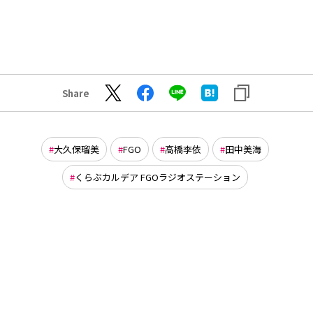
Share
大久保瑠美
FGO
高橋李依
田中美海
くらぶカルデア FGOラジオステーション