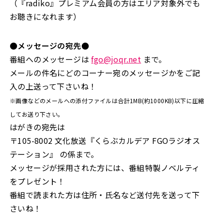
（『radiko』プレミアム会員の方はエリア対象外でも
お聴きになれます）
●メッセージの宛先●
番組へのメッセージは
fgo@joqr.net
まで。
メールの件名にどのコーナー宛のメッセージかをご記
入の上送って下さいね！
※画像などのメールへの添付ファイルは合計1MB(約1000KB)以下に圧縮
してお送り下さい。
はがきの宛先は
〒105-8002 文化放送『くらぶカルデア FGOラジオス
テーション』 の係まで。
メッセージが採用された方には、番組特製ノベルティ
をプレゼント！
番組で読まれた方は住所・氏名など送付先を送って下
さいね！