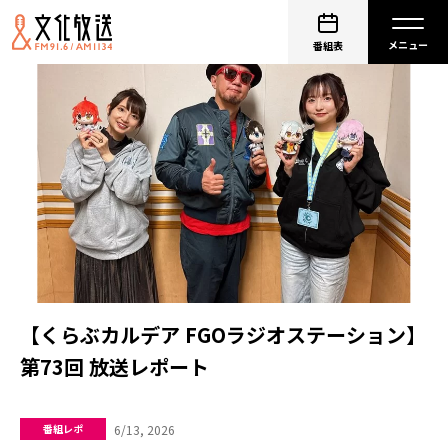
番組表
【くらぶカルデア FGOラジオステーション】
第73回 放送レポート
6/13, 2026
番組レポ