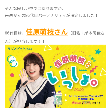
そんな寂しい中ではありますが、
来週からの86代目パーソナリティが決定しました！
佳原萌枝さん
86代目は、
（旧名：岸本萌佳さ
ん）が担当します！！