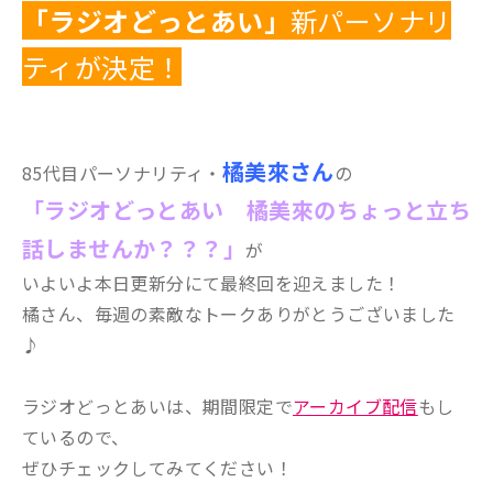
「ラジオどっとあい」
新パーソナリ
ティが決定！
橘美來さん
85代目パーソナリティ・
の
「ラジオどっとあい 橘美來のちょっと立ち
話しませんか？？？」
が
いよいよ本日更新分にて最終回を迎えました！
橘さん、毎週の素敵なトークありがとうございました
♪
ラジオどっとあいは、期間限定で
アーカイブ配信
もし
ているので、
ぜひチェックしてみてください！