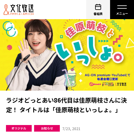
番組表
ラジオどっとあい86代目は佳原萌枝さんに決
定！ タイトルは「佳原萌枝といっしょ。」
7/23, 2021
オリジナル
お知らせ