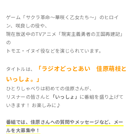
ゲーム「サクラ革命～華咲く乙女たち～」のヒロイ
ン、咲良しの役や、
現在放送中のTVアニメ「現実主義勇者の王国再建記」
の
トモエ・イヌイ役などを演じられています。
「ラジオどっとあい 佳原萌枝と
タイトルは、
いっしょ。」
ひとりしゃべりは初めての佳原さんが、
リスナーの皆さんと
「いっしょ」
に番組を盛り上げて
いきます！ お楽しみに♪
番組では、佳原さんへの質問やメッセージなど、メー
ルを大募集中！