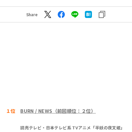
Share
１位
BURN / NEWS（前回順位：２位）
読売テレビ・日本テレビ系 TVアニメ「半妖の夜叉姫」