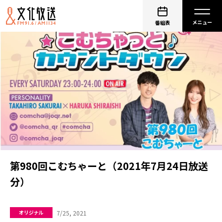
番組表
第980回こむちゃーと（2021年7月24日放送
分）
7/25, 2021
オリジナル