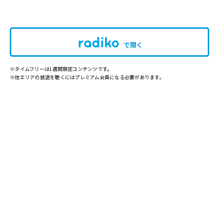
で開く
※タイムフリーは1週間限定コンテンツです。
※他エリアの放送を聴くにはプレミアム会員になる必要があります。