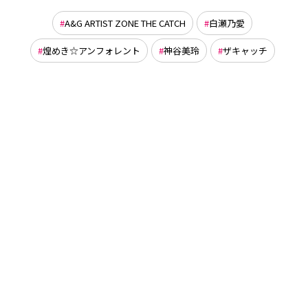
A&G ARTIST ZONE THE CATCH
白瀬乃愛
煌めき☆アンフォレント
神谷美玲
ザキャッチ