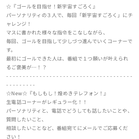
☆『ゴールを目指せ！新宇宙すごろく』
パーソナリティの３人で、毎回「新宇宙すごろく」にチ
ャレンジ！
マスに書かれた様々な指令をこなしながら、
毎回、ゴールを目指して少しづつ進んでいくコーナーで
す。
最初にゴールできた人は、番組で１つ願いが叶えられ
るご褒美が…！？
- - - - - - - - - - - - - - - - - - - - - - - - - - - - - - - - - - - - - -
- - - - - - - - -
☆New☆『もしもし！煌めきテレフォン！』
生電話コーナーがレギュラー化！！
パーソナリティと、電話でどうしても話したいことや、
質問したいこと、
相談したいことなど、番組宛てにメールでご応募くだ
さい！