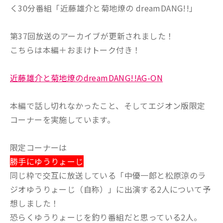
く30分番組「近藤雄介と菊地燎の dreamDANG!!」
第37回放送のアーカイブが更新されました！
こちらは本編＋おまけトーク付き！
近藤雄介と菊地燎のdreamDANG!!AG-ON
本編で話し切れなかったこと、そしてエジオン版限定
コーナーを実施しています。
限定コーナーは
勝手にゆうりょーじ
同じ枠で交互に放送している「中優一郎と松原涼のラ
ジオゆうりょーじ（自称）」に出演する2人について予
想しました！
恐らくゆうりょーじを釣り番組だと思っている2人。