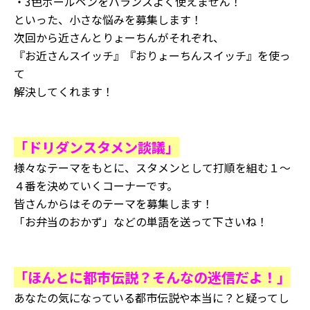
・3色ボールペンをバランスよく使えません！
といった、小さな悩みを募集します！
次回から近さんとりょーちんがそれぞれ、
『お近さんスイッチ』『おりょーちんスイッチ』を使っ
て
解決してくれます！
「ドリダンスタメン談議」
様々なテーマをもとに、スタメンとして打順を組む１～
４番を決めていくコーナーです。
皆さんからはそのテーマを募集します！
「お弁当のおかず」などの単語を送って下さいね！
「ほんとに都市伝説？そんなの迷信だよ！」
あなたの気になっている都市伝説や本当に？と疑ってし