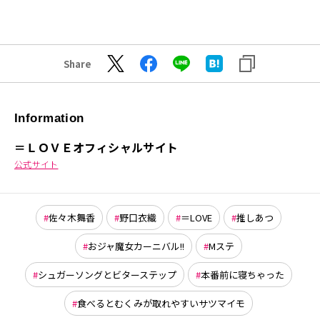
Share
Information
＝ＬＯＶＥオフィシャルサイト
公式サイト
佐々木舞香
野口衣織
＝LOVE
推しあつ
おジャ魔女カーニバル!!
Mステ
シュガーソングとビターステップ
本番前に寝ちゃった
食べるとむくみが取れやすいサツマイモ