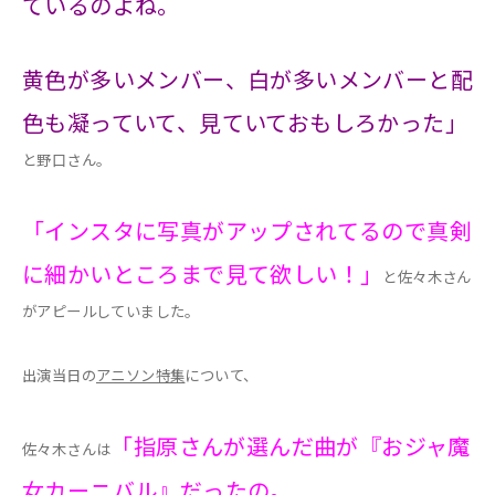
ているのよね。
黄色が多いメンバー、白が多いメンバーと配
色も凝っていて、見ていておもしろかった」
と野口さん。
「インスタに写真がアップされてるので真剣
に細かいところまで見て欲しい！」
と佐々木さん
がアピールしていました。
出演当日の
アニソン特集
について、
「指原さんが選んだ曲が『おジャ魔
佐々木さんは
女カーニバル』だったの。