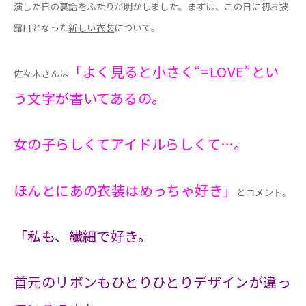
演した日の裏話をふたりが明かしました。まずは、この日に初お披
露目となった
新しい衣装
について。
「よく見ると小さく“=LOVE”とい
佐々木さんは
う文字が書いてあるの。
女の子らしくてアイドルらしくて…。
ほんとにあの衣装はめっちゃ好き」
とコメント。
「私も、繊細で好き。
首元のリボンもひとりひとりデザインが違っ