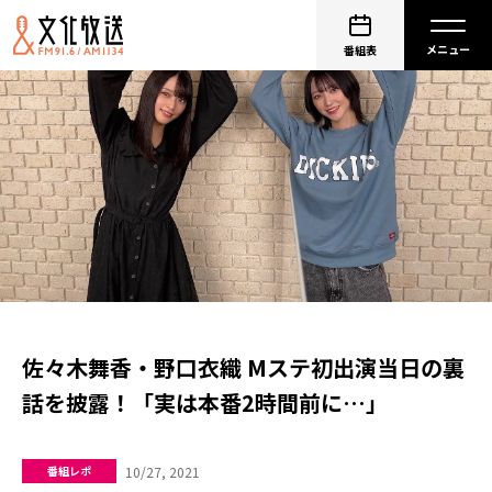
番組表
佐々木舞香・野口衣織 Mステ初出演当日の裏
話を披露！「実は本番2時間前に…」
10/27, 2021
番組レポ