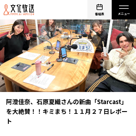
番組表
阿澄佳奈、石原夏織さんの新曲「Starcast」
を大絶賛！！キミまち！１１月２７日レポー
ト