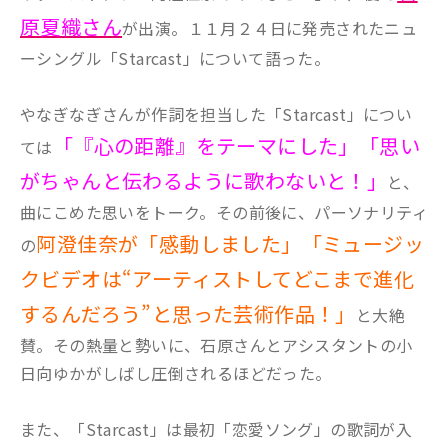
原夏織さん
が出演。１１月２４日に発売されたニュ
ーシングル「Starcast」について語った。
やなぎなぎさんが作詞を担当した「Starcast」につい
「『心の距離』をテーマにした」「思い
ては
がちゃんと伝わるように歌わないと！」
と、
曲にこめた思いをトーク。その前後に、パーソナリティ
阿澄佳奈が「感動しました」「ミュージッ
の
クビデオは“アーティストしてどこまで進化
するんだろう”と思った芸術作品！」
と大絶
賛。その熱量と勢いに、石原さんとアシスタントの小
日向ゆかがしばし圧倒されるほどだった。
また、「Starcast」は最初「恋愛ソング」の歌詞が入