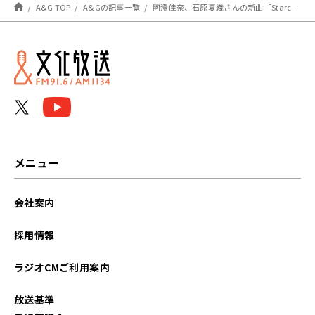
A&G TOP
A&Gの記事一覧
阿澄佳奈、石原夏織さんの新曲「Starcast」を大絶賛！！キミまち！１１月２７日レポート
メニュー
会社案内
採用情報
ラジオCMご利用案内
放送基準