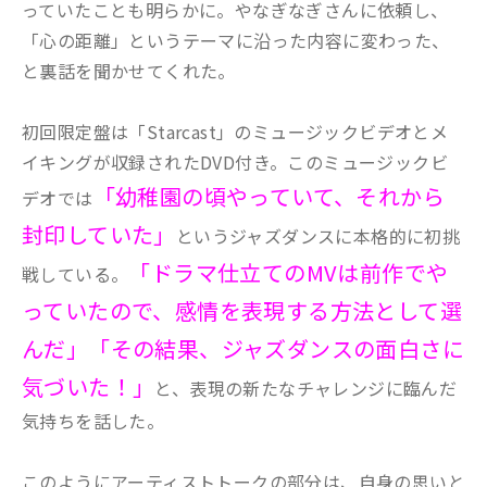
っていたことも明らかに。やなぎなぎさんに依頼し、
「心の距離」というテーマに沿った内容に変わった、
と裏話を聞かせてくれた。
初回限定盤は「Starcast」のミュージックビデオとメ
イキングが収録されたDVD付き。このミュージックビ
「幼稚園の頃やっていて、それから
デオでは
封印していた」
というジャズダンスに本格的に初挑
「ドラマ仕立てのMVは前作でや
戦している。
っていたので、感情を表現する方法として選
んだ」「その結果、ジャズダンスの面白さに
気づいた！」
と、表現の新たなチャレンジに臨んだ
気持ちを話した。
このようにアーティストトークの部分は、自身の思いと