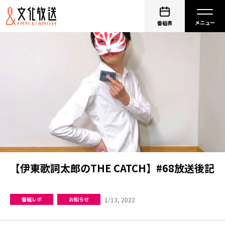
番組表
【伊東歌詞太郎のTHE CATCH】#68放送後記
1/13, 2022
番組レポ
お知らせ