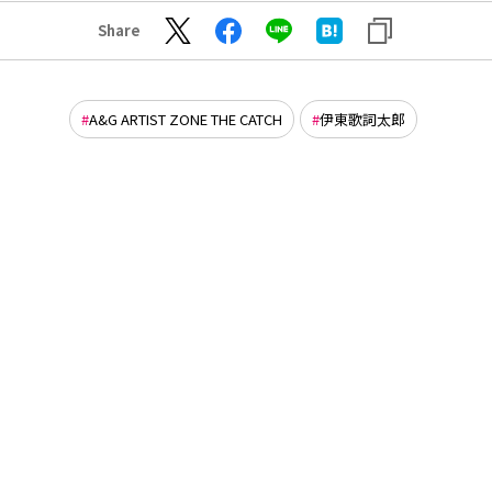
Share
A&G ARTIST ZONE THE CATCH
伊東歌詞太郎