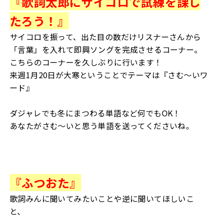
『歌詞太郎にサイコロで試練を課し
たろう！』
サイコロを振って、出た目の数だけリスナーさんから
「言葉」を入れて即興ソングを完成させるコーナー。
こちらのコーナーを久しぶりに行います！
来週1月20日が大寒ということでテーマは『さむ〜いワ
ード』
ダジャレでも冬にまつわる単語など何でもOK！
あなたがさむ〜いと思う単語を送ってくださいね。
『ふつおた』
歌詞みんに聞いてみたいことや逆に聞いてほしいこ
と、