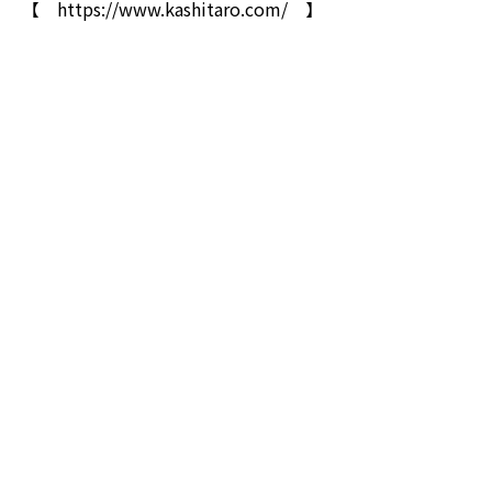
【
https://www.kashitaro.com/
】