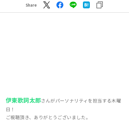
Share
伊東歌詞太郎
さんがパーソナリティを担当する木曜
日！
ご視聴頂き、ありがとうございました。