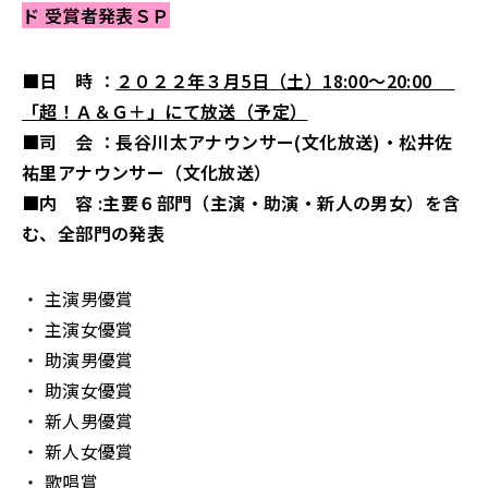
ド 受賞者発表ＳＰ
■日 時 ：
２０２２年３月5日（土）18:00～20:00
「超！Ａ＆Ｇ＋」にて放送（予定）
■司 会 ：長谷川太アナウンサー(文化放送)・松井佐
祐里アナウンサー（文化放送）
■内 容 :主要６部門（主演・助演・新人の男女）を含
む、全部門の発表
・ 主演男優賞
・ 主演女優賞
・ 助演男優賞
・ 助演女優賞
・ 新人男優賞
・ 新人女優賞
・ 歌唱賞