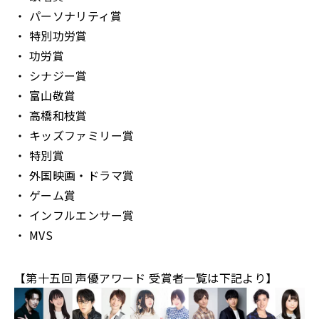
・ パーソナリティ賞
・ 特別功労賞
・ 功労賞
・ シナジー賞
・ 富山敬賞
・ 高橋和枝賞
・ キッズファミリー賞
・ 特別賞
・ 外国映画・ドラマ賞
・ ゲーム賞
・ インフルエンサー賞
・ MVS
【第十五回 声優アワード 受賞者一覧は下記より】