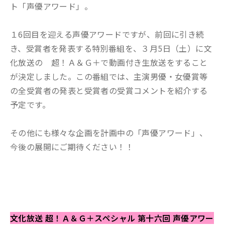
ト「声優アワード」。
１6回目を迎える声優アワードですが、前回に引き続
き、受賞者を発表する特別番組を、３月5日（土）に文
化放送の 超！Ａ＆Ｇ＋で動画付き生放送をすること
が決定しました。この番組では、主演男優・女優賞等
の全受賞者の発表と受賞者の受賞コメントを紹介する
予定です。
その他にも様々な企画を計画中の「声優アワード」、
今後の展開にご期待ください！！
文化放送 超！Ａ＆Ｇ＋スペシャル 第十六回 声優アワー