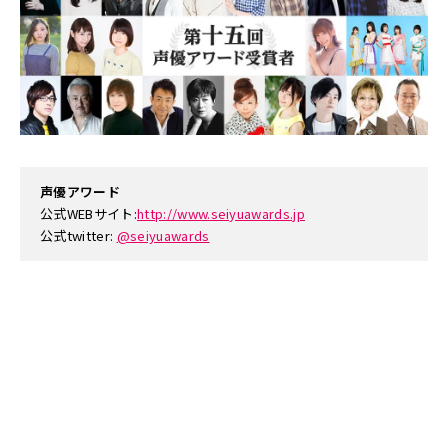
声優アワード
公式WEBサイト:
http://www.seiyuawards.jp
公式twitter:
@seiyuawards