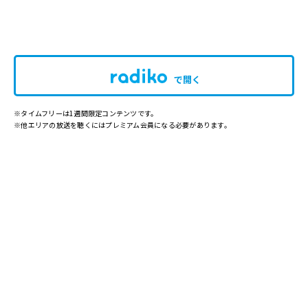
で開く
※タイムフリーは1週間限定コンテンツです。
※他エリアの放送を聴くにはプレミアム会員になる必要があります。