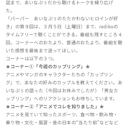
話まで、あいなぷぅだから聴けるトークを繰り広げ
た。
「パーパー あいなぷぅのたたかわないヒロインが好
き」の第９回は、３月５日（土曜日）まで、radikoの
タイムフリーで聴くことができる。番組も残すところ４
回。コーナーへのおたより、普通のおたより、番組を聴
いた感想を最後まで送ってほしい。
コーナーは以下の３つ。
★コーナー①「今週のカップリング」★
アニメやマンガのキャラクターたちの「カップリン
グ」で、あなたの好みのカップルを教えてください。あ
いなぷぅの語った（今回はお休みでしたが）「男女カ
ップリング」へのリアクションもお待ちしています。
★コーナー②「アニメでコレを知りました」★
アニメを見ていて知ったスポーツ、食べ物・飲み物・
乗り物・文化・風習・昔の日本の“当たり前”などなど