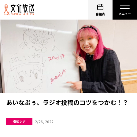
番組表
あいなぷぅ、ラジオ投稿のコツをつかむ！？
2/26, 2022
番組レポ