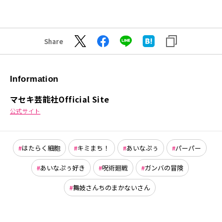
Share
Information
マセキ芸能社Official Site
公式サイト
はたらく細胞
キミまち！
あいなぷぅ
パーパー
あいなぷぅ好き
呪術廻戦
ガンバの冒険
舞妓さんちのまかないさん