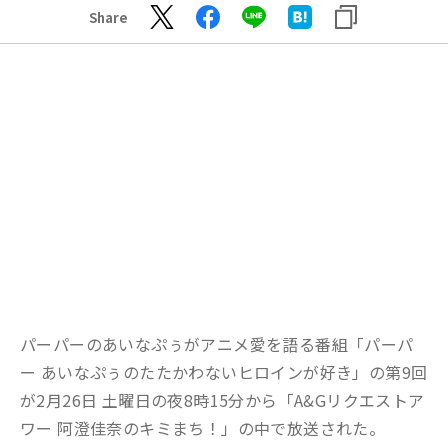
Share
パーパーのあいなぷぅがアニメ愛を語る番組「パーパ
ー あいなぷぅのたたかわないヒロインが好き」の第9回
が2月26日 土曜日の夜8時15分から「A&Gリクエストア
ワー 阿澄佳奈のキミまち！」の中で放送された。