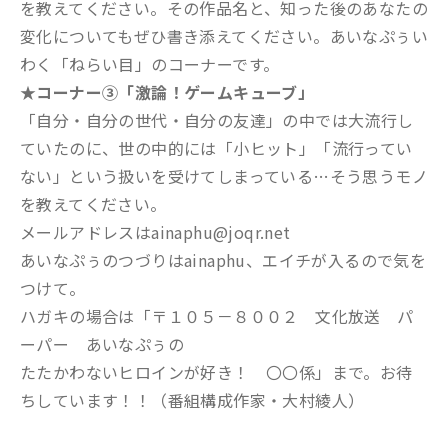
を教えてください。その作品名と、知った後のあなたの
変化についてもぜひ書き添えてください。あいなぷぅい
わく「ねらい目」のコーナーです。
★コーナー③「激論！ゲームキューブ」
「自分・自分の世代・自分の友達」の中では大流行し
ていたのに、世の中的には「小ヒット」「流行ってい
ない」という扱いを受けてしまっている…そう思うモノ
を教えてください。
メールアドレスはainaphu@joqr.net
あいなぷぅのつづりはainaphu、エイチが入るので気を
つけて。
ハガキの場合は「〒１０５－８００２ 文化放送 パ
ーパー あいなぷぅの
たたかわないヒロインが好き！ 〇〇係」まで。お待
ちしています！！（番組構成作家・大村綾人）