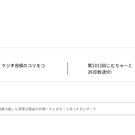
、ラジオ投稿のコツをつ
第1011回こむちゃーと（
26日放送分）
「女性目線の歌」も得意な理由が判明！キミまち！２月２６日レポート