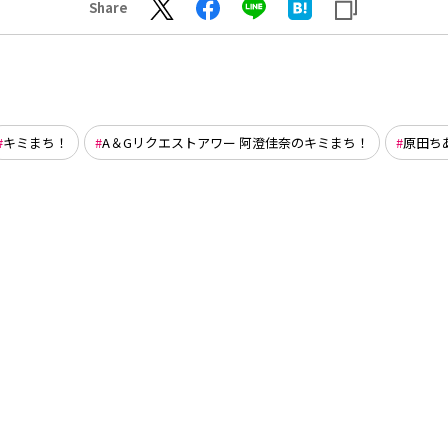
Share
キミまち！
A＆Gリクエストアワー 阿澄佳奈のキミまち！
原田ち