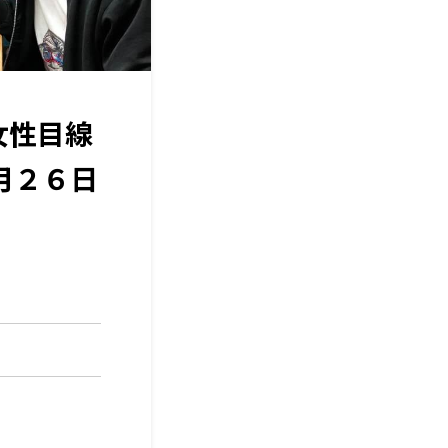
「女性目線
月２６日