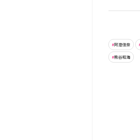
阿澄佳奈
熊谷和海