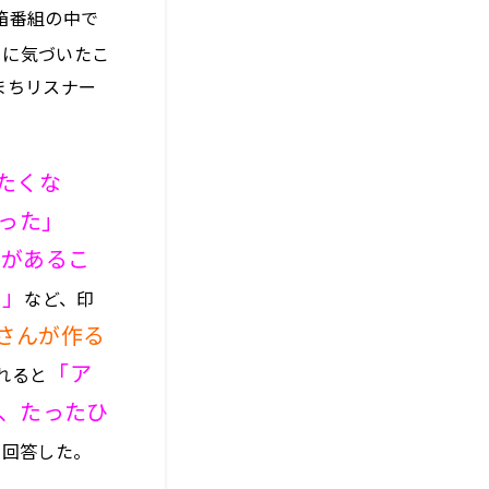
箱番組の中で
とに気づいたこ
まちリスナー
たくな
った」
とがあるこ
！」
など、印
さんが作る
「ア
れると
、たったひ
と回答した。