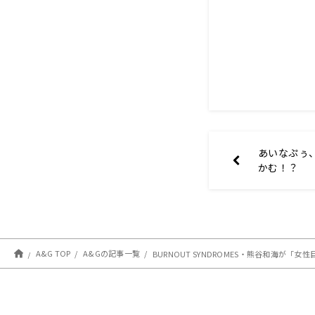
あいなぷぅ
かむ！？
A&G TOP
A&Gの記事一覧
BURNOUT SYNDROMES・熊谷和海が