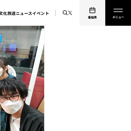
文化放送ニュース
イベント
番組表