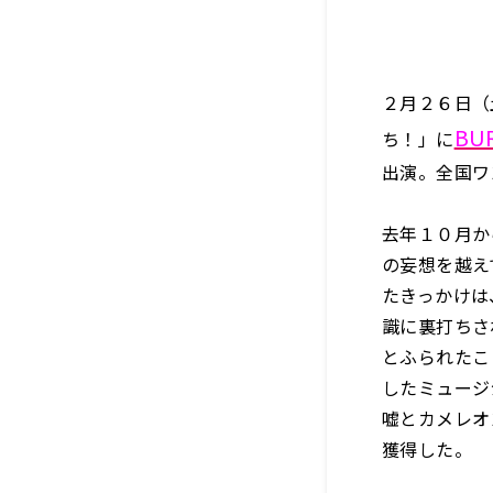
２月２６日（
BU
ち！」に
出演。全国ワ
去年１０月から
の妄想を越え
たきっかけは
識に裏打ちさ
とふられたこ
したミュージ
嘘とカメレオ
獲得した。