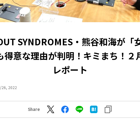
OUT SYNDROMES・熊谷和海が
も得意な理由が判明！キミまち！２
レポート
/26, 2022
Share