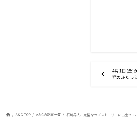
4月1日(金
翔のふたラ
A&G TOP
A&Gの記事一覧
石川界人、完璧なラブストーリーに出会ってご