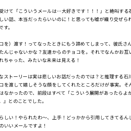
受けて「こういうメールは…大好きです！！！」と絶叫する
しい話、本当だったらいいのに！と思っても嘘が織り交ぜら
です。
を）渡す！ってなったときにもう諦めてしまって、彼氏さん
たんじゃないかな？友達からのチョコを。それでなんかお互
れちゃった、みたいな未来は見える！
なストーリーは実は悲しいお話だったのでは？と推理する石
コを渡して嬉しそうな顔をしてくれたところだけが事実。そ
はなかったので、前段はすべて「こういう展開があったらよ
。』とのことでした。
しい！やられたわ～、上手！どっかから引用してきてるん
のいいメールですよ！