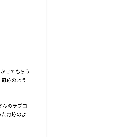
聞かせてもらう
、奇跡のよう
さんのラブコ
いた奇跡のよ