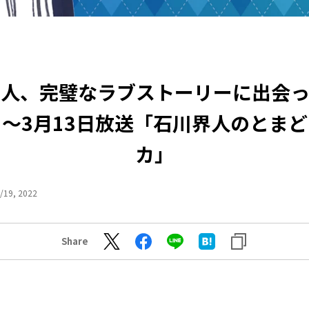
界人、完璧なラブストーリーに出会っ
～3月13日放送「石川界人のとま
カ」
/19, 2022
Share