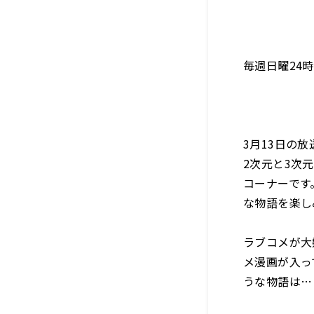
毎週日曜24
3月13日の
2次元と3次
コーナーです
な物語を楽し
ラブコメが大
メ漫画が入っ
うな物語は…