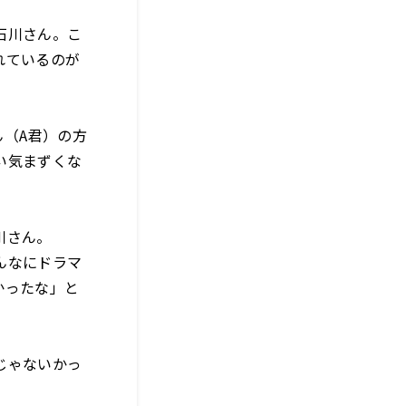
石川さん。こ
れているのが
（A君）の方
い気まずくな
川さん。
んなにドラマ
かったな」と
じゃないかっ