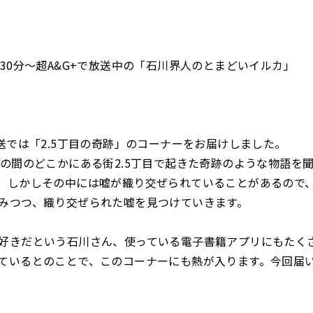
時30分～超A&G+で放送中の「石川界人のとまどいイルカ」
放送では「2.5丁目の奇跡」のコーナーをお届けしました。
元の間のどこかにある街2.5丁目で起きた奇跡のような物語を
。しかしその中には嘘が織り交ぜられていることがあるので
みつつ、織り交ぜられた嘘を見つけていきます。
好きだという石川さん、使っている電子書籍アプリにもたく
ているとのことで、このコーナーにも熱が入ります。今回届