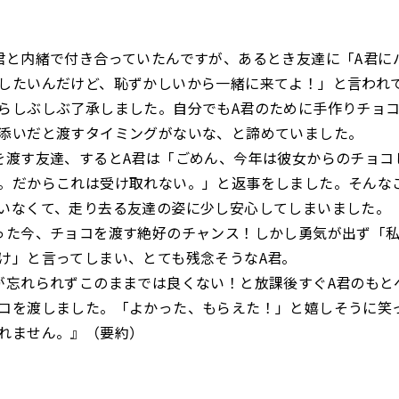
君と内緒で付き合っていたんですが、あるとき友達に「A君に
したいんだけど、恥ずかしいから一緒に来てよ！」と言われ
らしぶしぶ了承しました。自分でもA君のために手作りチョ
添いだと渡すタイミングがないな、と諦めていました。
を渡す友達、するとA君は「ごめん、今年は彼女からのチョコ
。だからこれは受け取れない。」と返事をしました。そんな
いなくて、走り去る友達の姿に少し安心してしまいました。
った今、チョコを渡す絶好のチャンス！しかし勇気が出ず「
け」と言ってしまい、とても残念そうなA君。
が忘れられずこのままでは良くない！と放課後すぐA君のもと
コを渡しました。「よかった、もらえた！」と嬉しそうに笑
れません。』（要約）