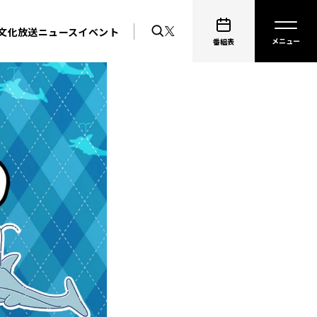
文化放送ニュース
イベント
番組表