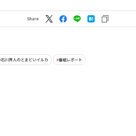
Share
石川界人のとまどいイルカ
番組レポート