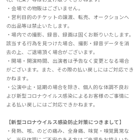
・会場での物販はございません。
・営利目的のチケットの譲渡、転売、オークションへ
の出品等は禁止いたします。
・場内での撮影、録音、録画は固くお断りいたします。
該当する行為を見つけた場合、撮影・録音データを消
去の上、ご退場頂く場合がございます。
・開場・開演時間、出演者は予告なく変更となる場合
がございます。また、その際の払い戻しにはご対応でき
かねます。
・公演中止・延期の場合を除き、個人的な体調不良お
よび新型コロナウイルス感染によるお客様のご事情に
よる払い戻しにはご対応できかねます。
【新型コロナウイルス感染防止対策につきまして】
・発熱、咳、のどの痛み、全身痛、味覚・嗅覚異常な
ど、当日体調にご不安のある方はご来場をお控えいた