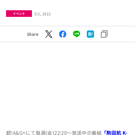
5/1, 2022
イベント
Share
超!A&G+にて毎週(金)22:30～放送中の番組
「駒田航 K-