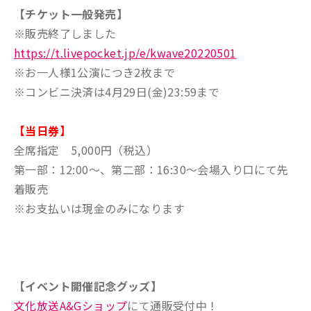
【チケット一般発売】
※販売終了しました
https://t.livepocket.jp/e/kwave20220501
※お一人様1公演につき2枚まで
※コンビニ決済は4月29日(金)23:59まで
【当日券】
全席指定 5,000円（税込）
第一部：12:00～、第二部：16:30～会場入り口にて先
着販売
※お支払いは現金のみになります
【イベント開催記念グッズ】
文化放送A&Gショップ
にて通販受付中！