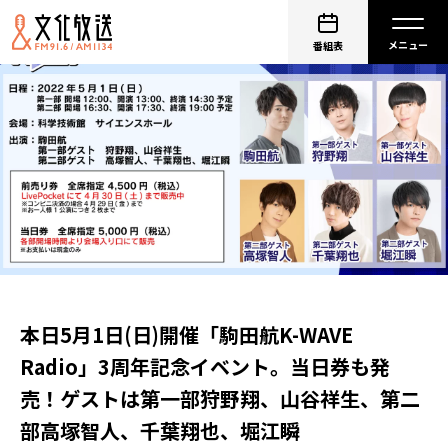
番組表
本日5月1日(日)開催「駒田航K-WAVE
Radio」3周年記念イベント。当日券も発
売！ゲストは第一部狩野翔、山谷祥生、第二
部高塚智人、千葉翔也、堀江瞬