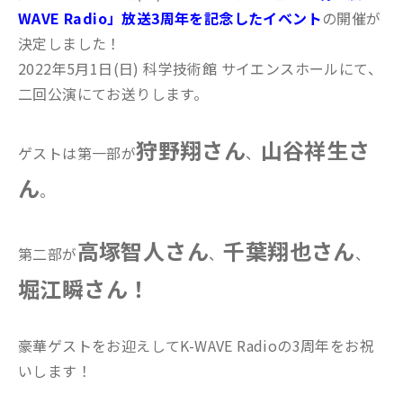
WAVE Radio」放送3周年を記念したイベント
の開催が
決定しました！
2022年5月1日(日) 科学技術館 サイエンスホールにて、
二回公演にてお送りします。
狩野翔さん
山谷祥生さ
ゲストは第一部が
、
ん
。
高塚智人さん
千葉翔也さん
第二部が
、
、
堀江瞬さん！
豪華ゲストをお迎えしてK-WAVE Radioの3周年をお祝
いします！