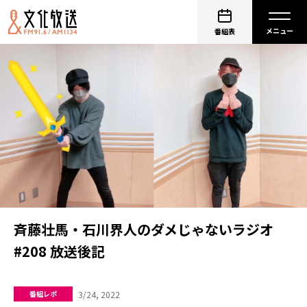
番組表
斉藤壮馬・石川界人のダメじゃないラジオ
#208 放送後記
3/24, 2022
番組レポ