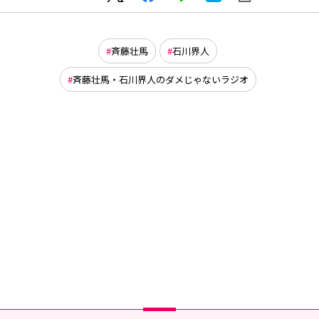
斉藤壮馬
石川界人
斉藤壮馬・石川界人のダメじゃないラジオ