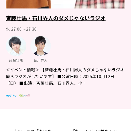
斉藤壮馬・石川界人のダメじゃないラジオ
水 27:00～27:30
斉藤壮馬
石川界人
＜イベント情報＞ 【斉藤壮馬・石川界人のダメじゃないラジオ
俺らラジオがしたいです】 ■公演日時：2025年10月12日
（日） ■出演：斉藤壮馬、石川界人、小…