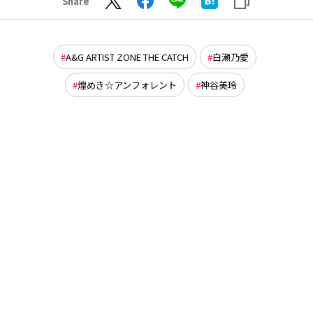
Share
A&G ARTIST ZONE THE CATCH
白瀬乃愛
煌めき☆アンフォレント
神谷美玲