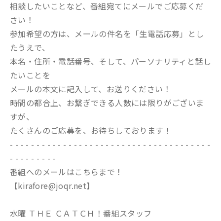
相談したいことなど、番組宛てにメールでご応募くだ
さい！
参加希望の方は、メールの件名を「生電話応募」とし
たうえで、
本名・住所・電話番号、そして、パーソナリティと話し
たいことを
メールの本文に記入して、お送りください！
時間の都合上、お繋ぎできる人数には限りがございま
すが、
たくさんのご応募を、お待ちしております！
- - - - - - - - - - - - - - - - - - - - - - - - - - - - - - - - - - - - - -
- - - - - - - - -
番組へのメールはこちらまで！
【kirafore@joqr.net】
水曜 ＴＨＥ ＣＡＴＣＨ！番組スタッフ