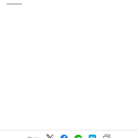
―――――――――――――――――――――――――――――――――――――――――