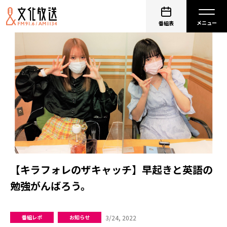
番組表
【キラフォレのザキャッチ】早起きと英語の
勉強がんばろう。
3/24, 2022
番組レポ
お知らせ