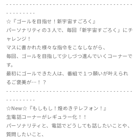
- - - - - - - - - - - - - - - - - - - - - - - - - - - - - - - - - - - - - -
- - - - - - - - -
☆『ゴールを目指せ！新宇宙すごろく』
パーソナリティの３人で、毎回「新宇宙すごろく」にチ
ャレンジ！
マスに書かれた様々な指令をこなしながら、
毎回、ゴールを目指して少しづつ進んでいくコーナーで
す。
最初にゴールできた人は、番組で１つ願いが叶えられ
るご褒美が…！？
- - - - - - - - - - - - - - - - - - - - - - - - - - - - - - - - - - - - - -
- - - - - - - - -
☆New☆『もしもし！煌めきテレフォン！』
生電話コーナーがレギュラー化！！
パーソナリティと、電話でどうしても話したいことや、
質問したいこと、