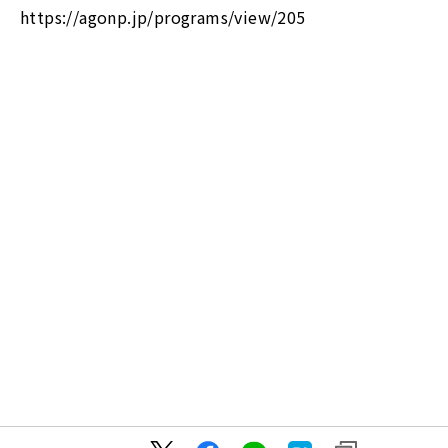
https://agonp.jp/programs/view/205