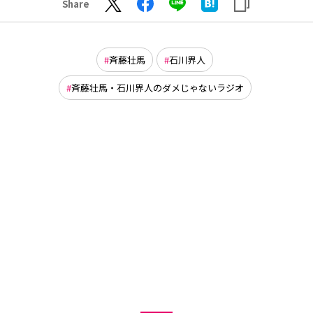
Share
斉藤壮馬
石川界人
斉藤壮馬・石川界人のダメじゃないラジオ