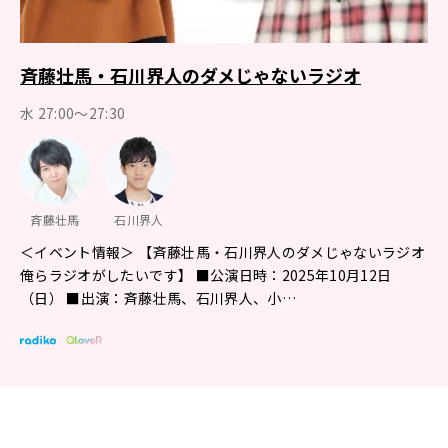
斉藤壮馬・石川界人のダメじゃないラジオ
水 27:00～27:30
斉藤壮馬
石川界人
＜イベント情報＞ 【斉藤壮馬・石川界人のダメじゃないラジオ
俺らラジオがしたいです】 ■公演日時：2025年10月12日
（日） ■出演：斉藤壮馬、石川界人、小…