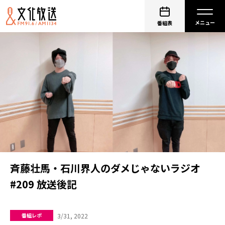
番組表
斉藤壮馬・石川界人のダメじゃないラジオ
#209 放送後記
3/31, 2022
番組レポ