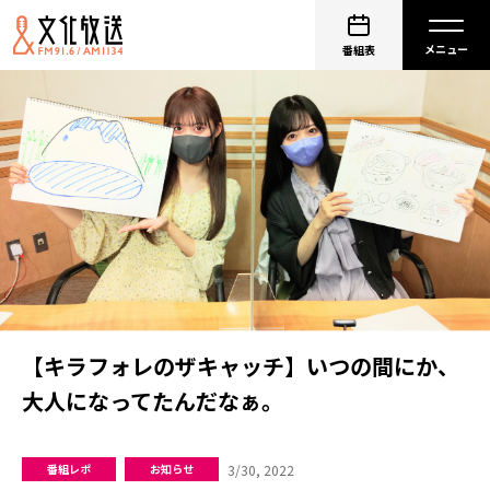
番組表
【キラフォレのザキャッチ】いつの間にか、
大人になってたんだなぁ。
3/30, 2022
番組レポ
お知らせ