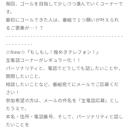
毎回、ゴールを目指して少しづつ進んでいくコーナーで
す。
最初にゴールできた人は、番組で１つ願いが叶えられ
るご褒美が…！？
- - - - - - - - - - - - - - - - - - - - - - - - - - - - - - - - - - - - - -
- - - - - - - - -
☆New☆『もしもし！煌めきテレフォン！』
生電話コーナーがレギュラー化！！
パーソナリティと、電話でどうしても話したいことや、
質問したいこと、
相談したいことなど、番組宛てにメールでご応募くだ
さい！
参加希望の方は、メールの件名を「生電話応募」とし
たうえで、
本名・住所・電話番号、そして、パーソナリティと話し
たいことを