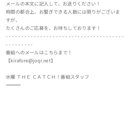
メールの本文に記入して、お送りください！
時間の都合上、お繋ぎできる人数には限りがございま
すが、
たくさんのご応募を、お待ちしております！
- - - - - - - - - - - - - - - - - - - - - - - - - - - - - - - - - - - - - -
- - - - - - - - -
番組へのメールはこちらまで！
【kirafore@joqr.net】
水曜 ＴＨＥ ＣＡＴＣＨ！番組スタッフ
―――――――――――――――――――――――――――――――――――――――――