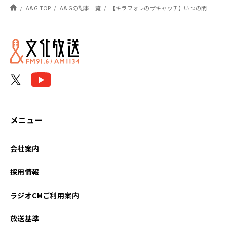
A&G TOP
A&Gの記事一覧
【キラフォレのザキャッチ】いつの間にか、大人になってたんだなぁ。
メニュー
会社案内
採用情報
ラジオCMご利用案内
放送基準