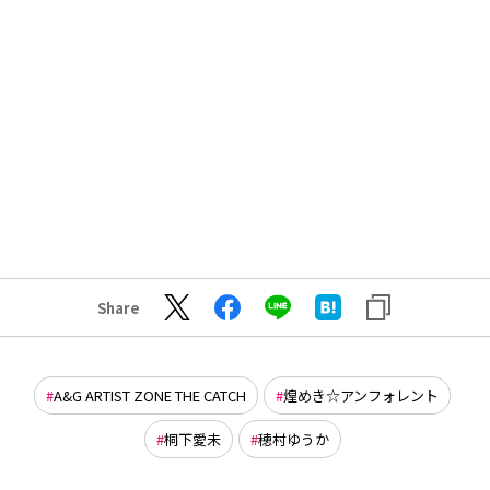
Share
A&G ARTIST ZONE THE CATCH
煌めき☆アンフォレント
桐下愛未
穂村ゆうか