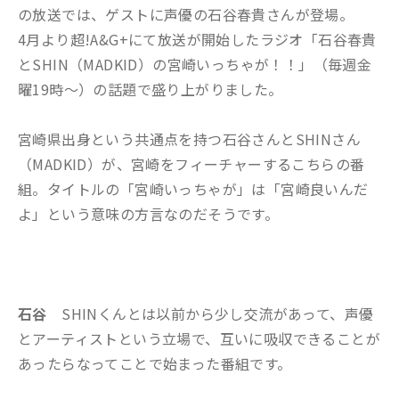
の放送では、ゲストに声優の石谷春貴さんが登場。
4月より超!A&G+にて放送が開始したラジオ「石谷春貴
とSHIN（MADKID）の宮崎いっちゃが！！」（毎週金
曜19時～）の話題で盛り上がりました。
宮崎県出身という共通点を持つ石谷さんとSHINさん
（MADKID）が、宮崎をフィーチャーするこちらの番
組。タイトルの「宮崎いっちゃが」は「宮崎良いんだ
よ」という意味の方言なのだそうです。
石谷
SHINくんとは以前から少し交流があって、声優
とアーティストという立場で、互いに吸収できることが
あったらなってことで始まった番組です。