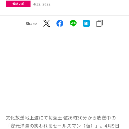
4/12, 2022
番組レポ
Share
文化放送地上波にて毎週土曜26時30分から放送中の
「安元洋貴の笑われるセールスマン（仮）」。4月9日