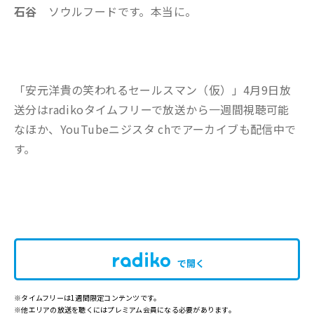
石谷
ソウルフードです。本当に。
「安元洋貴の笑われるセールスマン（仮）」4月9日放
送分はradikoタイムフリーで放送から一週間視聴可能
なほか、YouTubeニジスタ chでアーカイブも配信中で
す。
で開く
※タイムフリーは1週間限定コンテンツです。
※他エリアの放送を聴くにはプレミアム会員になる必要があります。