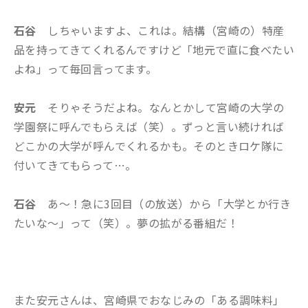
石谷
しちゃいますよ、これは。結構（宮崎の）特産
品を持ってきてくれるんですけど「地元で直に食べたい
よね」って毎回言ってます。
安元
そりゃそうだよね。なんとかして宮崎の大学の
学園祭に呼んでもらえば（笑）。ずっと言い続ければ
どこかの大学が呼んでくれるかも。そのときロケ隊に
付いてきてもらって…。
石谷
あ～！急に3回目（の放送）から「大学とか行き
たいな～」って（笑）。夢の拡がる番組だ！
また安元さんは、宮崎県でおなじみの「ある調味料」