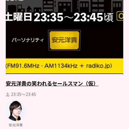
安元洋貴の笑われるセールスマン（仮）
土 23:35～23:45
安元洋貴