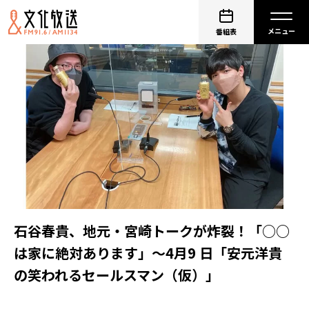
番組表
石谷春貴、地元・宮崎トークが炸裂！「○○
は家に絶対あります」～4月9 日「安元洋貴
の笑われるセールスマン（仮）」