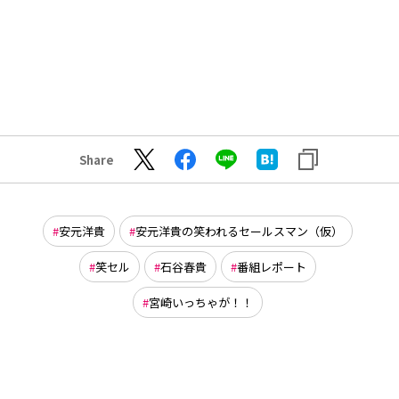
Share
安元洋貴
安元洋貴の笑われるセールスマン（仮）
笑セル
石谷春貴
番組レポート
宮崎いっちゃが！！