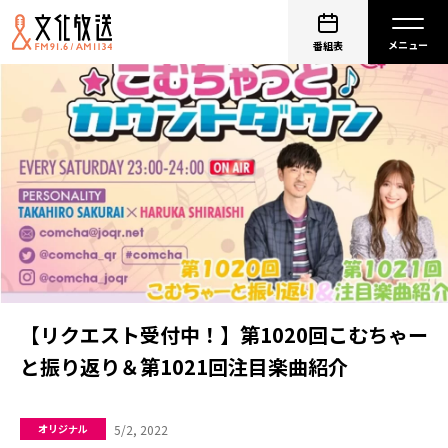
番組表
【リクエスト受付中！】第1020回こむちゃー
と振り返り＆第1021回注目楽曲紹介
5/2, 2022
オリジナル