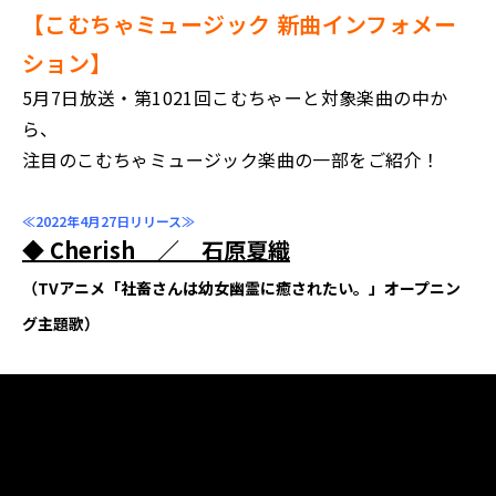
【こむちゃミュージック 新曲インフォメー
ション】
5月7日放送・第1021回こむちゃーと対象楽曲の中か
ら、
注目のこむちゃミュージック楽曲の一部をご紹介！
≪2022年4月27日リリース≫
◆
Cherish ／ 石原夏織
（TVアニメ「社畜さんは幼女幽霊に癒されたい。」オープニン
グ主題歌）