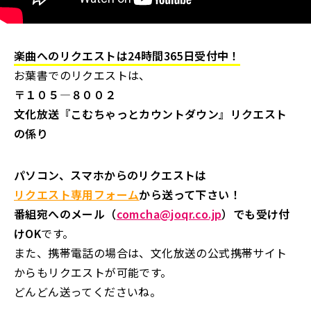
楽曲へのリクエストは24時間365日受付中！
お葉書でのリクエストは、
〒１０５―８００２
文化放送『こむちゃっとカウントダウン』リクエスト
の係り
パソコン、スマホからのリクエストは
リクエスト専用フォーム
から送って下さい！
番組宛へのメール（
comcha@joqr.co.jp
）でも受け付
けOK
です。
また、携帯電話の場合は、文化放送の公式携帯サイト
からもリクエストが可能です。
どんどん送ってくださいね。