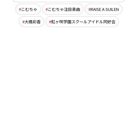
こむちゃ
こむちゃ注目楽曲
RAISE A SUILEN
大橋彩香
虹ヶ咲学園スクールアイドル同好会