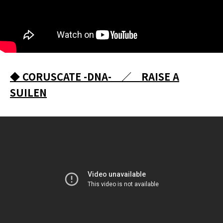
◆
CORUSCATE -DNA- ／ RAISE A
SUILEN