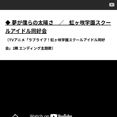
◆
夢が僕らの太陽さ ／ 虹ヶ咲学園スクー
ルアイドル同好会
（TVアニメ「ラブライブ！虹ヶ咲学園スクールアイドル同好
会」2期 エンディング主題歌）