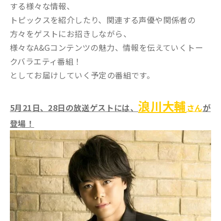
する様々な情報、
トピックスを紹介したり、関連する声優や関係者の
方々をゲストにお招きしながら、
様々なA&Gコンテンツの魅力、情報を伝えていくトー
クバラエティ番組！
としてお届けしていく予定の番組です。
浪川大輔
5
月21日、28日の放送ゲストには、
さん
が
登場！