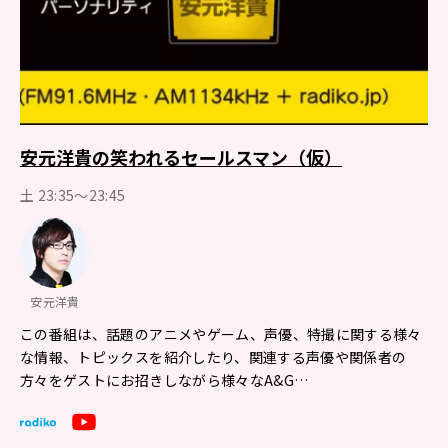
安元洋貴の笑われるセールスマン（仮）
土 23:35～23:45
安元洋貴
この番組は、話題のアニメやゲーム、声優、特撮に関する様々
な情報、トピックスを紹介したり、関連する声優や関係者の
方々をゲストにお招きしながら様々なA&G…