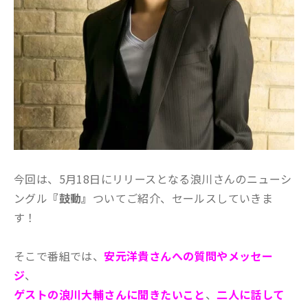
今回は、5月18日にリリースとなる浪川さんのニューシ
ングル
『鼓動』
ついてご紹介、セールスしていきま
す！
そこで番組では、
安元洋貴さんへの質問やメッセー
ジ
、
ゲストの浪川大輔さんに聞きたいこと
、
二人に話して