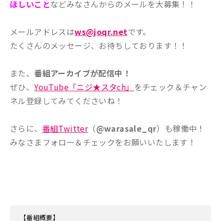
ほしいこと
などみなさんからのメールを大募集！！
メールアドレスは
ws@joqr.net
です。
たくさんのメッセージ、お待ちしております！！
また、
番組アーカイブが配信中！
ぜひ、
YouTube「ニジ★スタch」
をチェック＆チャン
ネル登録してみてくださいね！
さらに、
番組Twitter
（
@warasale_qr
）も稼働中！
みなさまフォロー＆チェックをお願いいたします！
【番組概要】