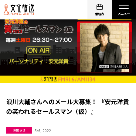
番組表
浪川大輔さんへのメール大募集！ 『安元洋貴
の笑われるセールスマン（仮）』
5/6, 2022
お知らせ