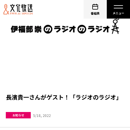
番組表
長濱貴一さんがゲスト！「ラジオのラジオ」
5/18, 2022
お知らせ