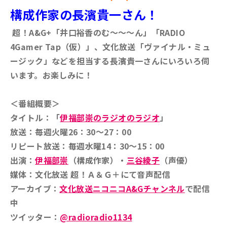
構成作家の長濱貴一さん！
超！A&G+「井口裕香のむ～～～ん」「RADIO
4Gamer Tap（仮）」、文化放送「ヴァイナル・ミュ
ージック」などを担当する長濱貴一さんにいろいろ伺
います。
お楽しみに！
＜番組概要＞
タイトル：「
伊福部崇のラジオのラジオ
」
放送：毎週火曜26：30～27：00
リピート放送：毎週水曜14：30～15：00
出演：
伊福部崇
（構成作家）・
三谷綾子
（声優）
媒体：文化放送 超！Ａ＆Ｇ＋にて音声配信
アーカイブ：
文化放送ニコニコA&Gチャンネル
で配信
中
ツイッター：
@radioradio1134