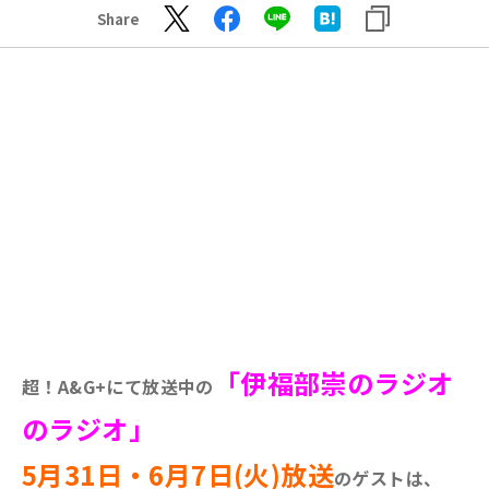
Share
「伊福部崇のラジオ
超！A&G+にて放送中の
のラジオ」
5月31日・6月7日(火)放送
のゲストは、