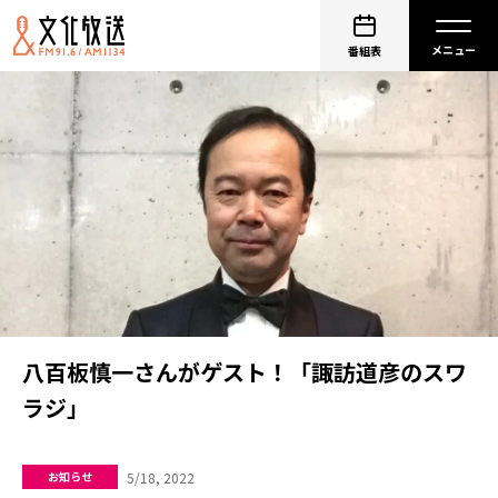
番組表
八百板慎一さんがゲスト！「諏訪道彦のスワ
ラジ」
5/18, 2022
お知らせ