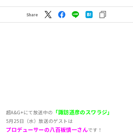
Share
「諏訪道彦のスワラジ」
超A&G+にて放送中の
5月25日（水）放送のゲストは
プロデューサーの八百板慎一
さん
です！