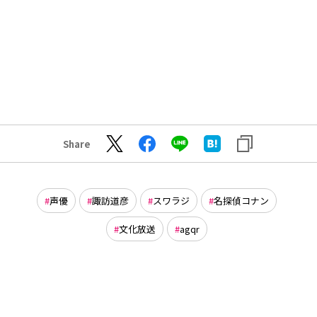
Share
声優
諏訪道彦
スワラジ
名探偵コナン
文化放送
agqr