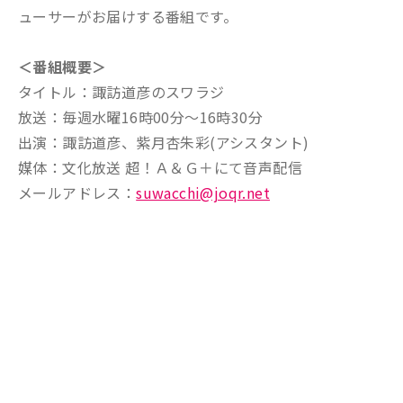
ューサーがお届けする番組です。
＜番組概要＞
タイトル：諏訪道彦のスワラジ
放送：毎週水曜16時00分～16時30分
出演：諏訪道彦、紫月杏朱彩(アシスタント)
媒体：文化放送 超！Ａ＆Ｇ＋にて音声配信
メールアドレス：
suwacchi@joqr.net