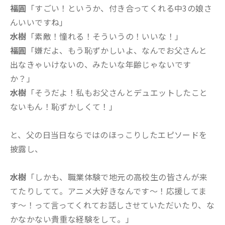
福圓
「すごい！というか、付き合ってくれる中3の娘さ
んいいですね」
水樹
「素敵！憧れる！そういうの！いいな！」
福圓
「嫌だよ、もう恥ずかしいよ、なんでお父さんと
出なきゃいけないの、みたいな年齢じゃないです
か？」
水樹
「そうだよ！私もお父さんとデュエットしたこと
ないもん！恥ずかしくて！」
と、父の日当日ならではのほっこりしたエピソードを
披露し、
水樹
「しかも、職業体験で地元の高校生の皆さんが来
てたりしてて。アニメ大好きなんです〜！応援してま
す〜！って言ってくれてお話しさせていただいたり、な
かなかない貴重な経験をして。」