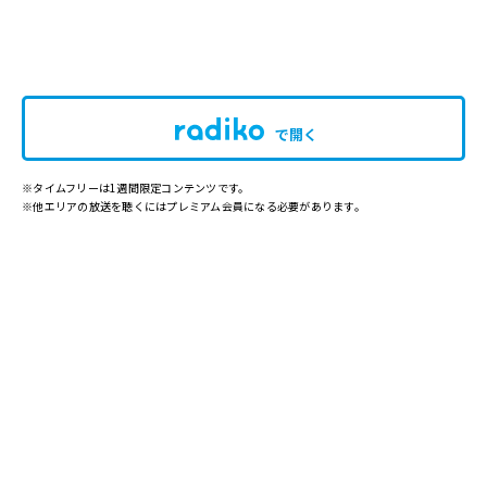
で開く
※タイムフリーは1週間限定コンテンツです。
※他エリアの放送を聴くにはプレミアム会員になる必要があります。