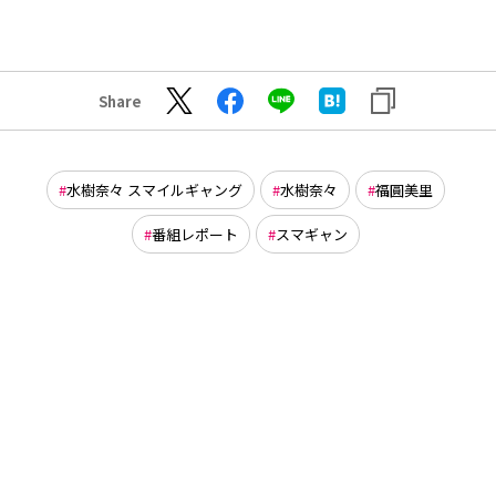
Share
水樹奈々 スマイルギャング
水樹奈々
福圓美里
番組レポート
スマギャン