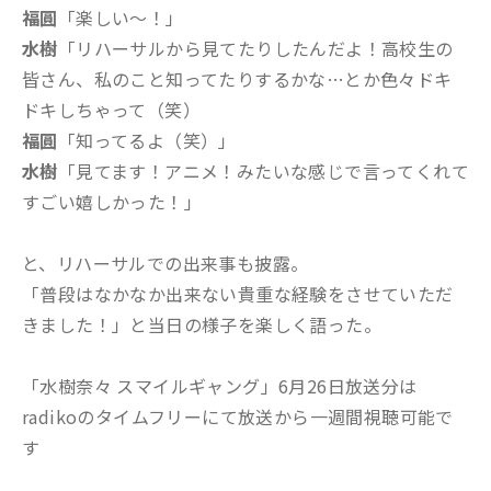
福圓
「楽しい〜！」
水樹
「リハーサルから見てたりしたんだよ！高校生の
皆さん、私のこと知ってたりするかな…とか色々ドキ
ドキしちゃって（笑）
福圓
「知ってるよ（笑）」
水樹
「見てます！アニメ！みたいな感じで言ってくれて
すごい嬉しかった！」
と、リハーサルでの出来事も披露。
「普段はなかなか出来ない貴重な経験をさせていただ
きました！」と当日の様子を楽しく語った。
「水樹奈々 スマイルギャング」6月26日放送分は
radikoのタイムフリーにて放送から一週間視聴可能で
す