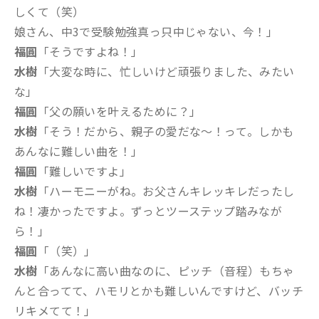
しくて（笑）
娘さん、中3で受験勉強真っ只中じゃない、今！」
福圓
「そうですよね！」
水樹
「大変な時に、忙しいけど頑張りました、みたい
な」
福圓
「父の願いを叶えるために？」
水樹
「そう！だから、親子の愛だな〜！って。しかも
あんなに難しい曲を！」
福圓
「難しいですよ」
水樹
「ハーモニーがね。お父さんキレッキレだったし
ね！凄かったですよ。ずっとツーステップ踏みなが
ら！」
福圓
「（笑）」
水樹
「あんなに高い曲なのに、ピッチ（音程）もちゃ
んと合ってて、ハモリとかも難しいんですけど、バッチ
リキメてて！」