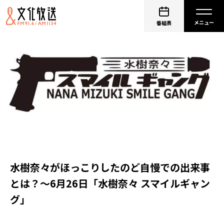
番組表
水樹奈々がほっこりしたのど自慢での出来事
とは？〜6月26日「水樹奈々 スマイルギャン
グ」