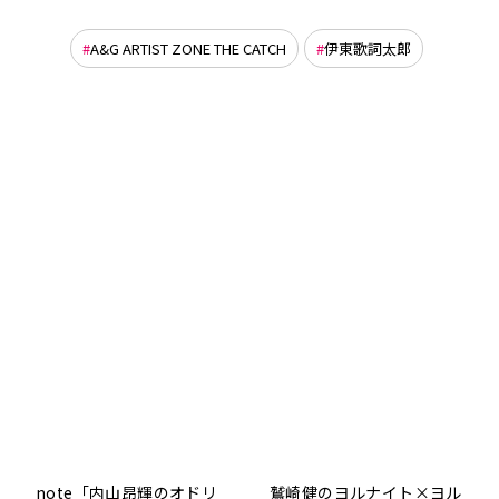
A&G ARTIST ZONE THE CATCH
伊東歌詞太郎
note「内山昂輝のオドリ
鷲崎健のヨルナイト×ヨル