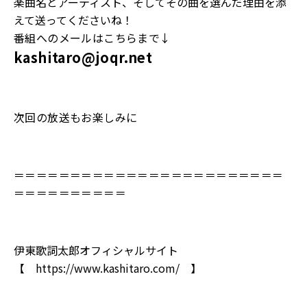
楽曲名とアーティスト、そしてその曲を選んだ理由を添
えて送ってくださいね！
番組へのメールはこちらまで↓
kashitaro@joqr.net
次回の放送もお楽しみに
＝＝＝＝＝＝＝＝＝＝＝＝＝＝＝＝＝＝＝＝＝＝＝＝
＝＝＝＝＝＝＝＝＝＝
伊東歌詞太郎オフィシャルサイト
【
https://www.kashitaro.com/
】