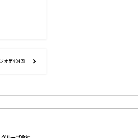
ジオ第484回
グループ会社