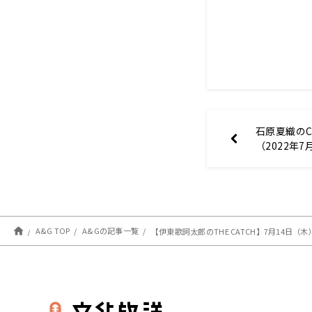
石原夏織のCar
（2022年7
A&G TOP
A&Gの記事一覧
【伊東歌詞太郎のTHE CATCH】7月14日