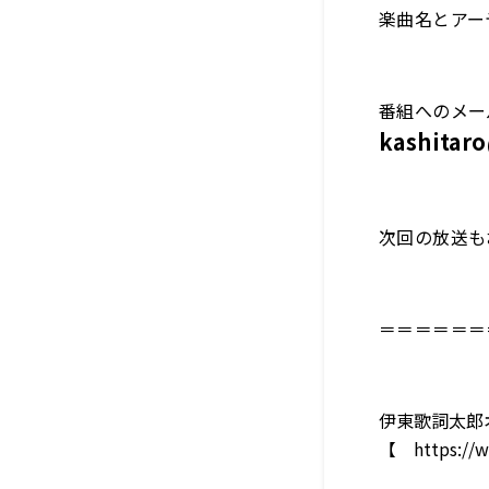
楽曲名とアー
番組へのメー
kashitar
次回の放送も
＝＝＝＝＝＝
伊東歌詞太郎
【
https://