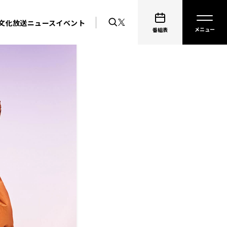
文化放送ニュース
イベント
番組表