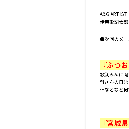
A&G ARTIST
伊東歌詞太郎
●次回のメー
『ふつお
歌詞みんに聞
皆さんの日常
…などなど何
『宮城県