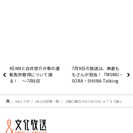
KENNと白井悠介が車の運
7月9日の放送は、麻倉も
転免許取得について語
もさんが担当！『MOMO・
る！ ～7月6日
SORA・SHIINA Talking
「BUSTAFELLOWS
Box』
RADIO」
A&G TOP
A&Gの記事一覧
【樋口楓のTHE CATCH】＃７８【食レポは……食感だ？】