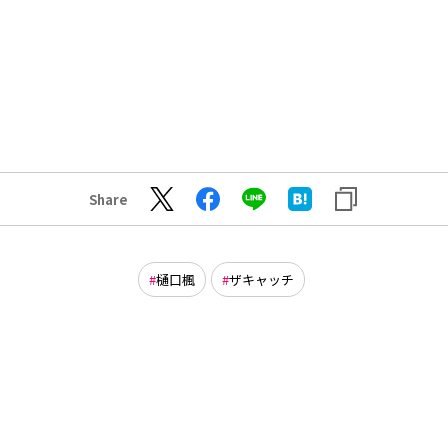
Share
樋口楓
ザキャッチ