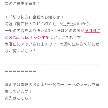
次のご褒美案募集！
＜「切り抜き」企画のお知らせ＞
毎週『樋口楓のTHE CATCH』の生放送の中から、
一部の内容を切り抜いた3～4分ほどの映像が
樋口楓さ
んのYouTubeチャンネル
にアップされます。
木曜日にアップされますので、毎週の生放送の前にぜ
ひご覧ください！
＝＝＝＝＝＝＝＝＝＝＝＝＝＝＝＝＝＝＝＝＝＝＝＝
＝＝＝＝＝＝＝＝
番組では普通のおたよりや各コーナーへのメールを募
集しています！
宛先はこちら！