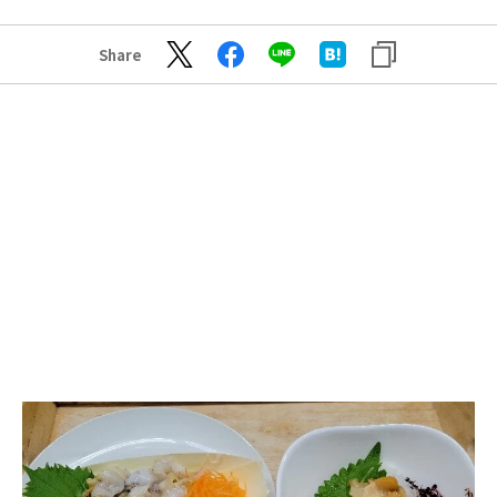
Share