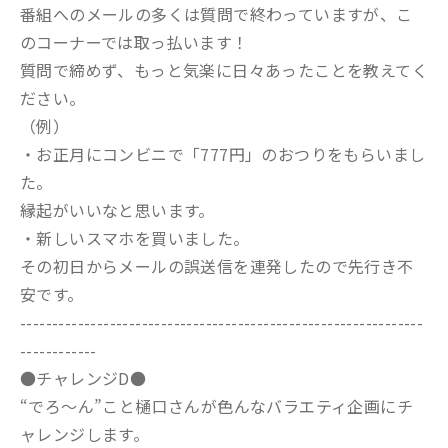
番組へのメールの多くは質問で終わっていますが、こ
のコーナーでは取っ払います！
質問で締めず、もっと気楽に日々あったことを教えてく
ださい。
（例）
・お正月にコンビニで「777円」のおつりをもらいまし
た。
縁起がいいなと思います。
・新しいスマホを買いました。
その初日からメールの誤送信を連発したので先行き不
安です。
---------------------------------------------------------------
------------
●チャレンジD●
“でろ～ん”こと樋口さんが色んなバラエティ企画にチ
ャレンジします。