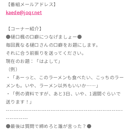
【番組メールアドレス】
kaede@joqr.net
【コーナー紹介】
●樋口楓の口癖につなげましょー●
毎回異なる樋口さんの口癖をお題にします。
それに合う前振りを送ってください。
現在のお題：「はよして」
（例）
・「あーっと、このラーメンも食べたい、こっちのラー
メンも。いや、ラーメン以外もいいか……」
・「例の資料ですが、あと3日、いや、1週間ぐらいで
送ります！」
---------------------------------------------------------------
------------
●最後は質問で締めろと誰が言った？●