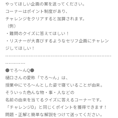
やってほしい企画の案を送ってください。
コーナーはポイント制度があり、
チャレンジをクリアすると加算されます。
（例）
・難問のクイズに答えてほしい！
・リスナーが大喜びするようなセリフ企画にチャレン
ジしてほしい！
---------------------------------------------------------------
------------
●でろ～んQ●
樋口さんの愛称「でろ～ん」は、
授業中にでろ～んとした姿で寝ていることが由来。
そういった色んな物・事・人などの
名前の由来を当てるクイズに答えるコーナーです。
「チャレンジD」と同じくポイントを獲得できます！
問題・正解と簡単な解説をつけて送ってください。