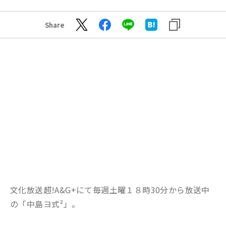
Share
文化放送超!A&G+にて毎週土曜１８時30分から放送中
の「中島ヨ式²」。