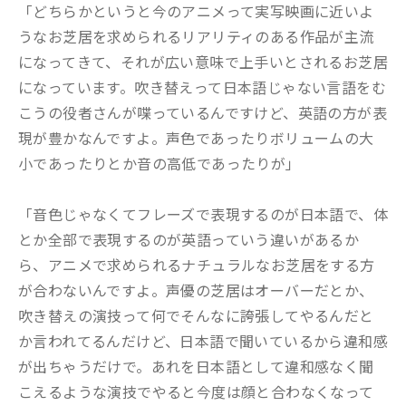
「どちらかというと今のアニメって実写映画に近いよ
うなお芝居を求められるリアリティのある作品が主流
になってきて、それが広い意味で上手いとされるお芝居
になっています。吹き替えって日本語じゃない言語をむ
こうの役者さんが喋っているんですけど、英語の方が表
現が豊かなんですよ。声色であったりボリュームの大
小であったりとか音の高低であったりが」
「音色じゃなくてフレーズで表現するのが日本語で、体
とか全部で表現するのが英語っていう違いがあるか
ら、アニメで求められるナチュラルなお芝居をする方
が合わないんですよ。声優の芝居はオーバーだとか、
吹き替えの演技って何でそんなに誇張してやるんだと
か言われてるんだけど、日本語で聞いているから違和感
が出ちゃうだけで。あれを日本語として違和感なく聞
こえるような演技でやると今度は顔と合わなくなって