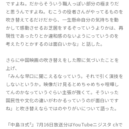
ですよね。だからそういう職人っぽい部分の極まりだ
と思うんですよね。むこうの役者さんがやってるものを
吹き替えてるだけだから、一生懸命自分の気持ちを動
かして感動させるお芝居をするぞっていうよりかは、再
現性であったりとか違和感のないようにっていうのを
考えたりとかするのは面白いかな」と話した。
さらに中国映画の吹き替えをした際に気づいたことを
上げ、
「みんな早口に聞こえるなっていう。それで引く演技を
しないというか。映像だけ見るとめちゃめちゃ喧嘩し
てんのかなっていうぐらい主張が強くて。そういった
国民性や文化の違いがわかるっていうのが面白いです
ね」と吹き替えならではのやりがいについて語った。
『中島ヨ式²』7月16日放送分はYouTubeニジスタ chで