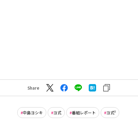
Share
中島ヨシキ
ヨ式
番組レポート
ヨ式²