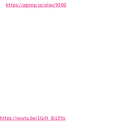
https://agonp.jp/play/9300
https://youtu.be/1GrH_8i1EYo