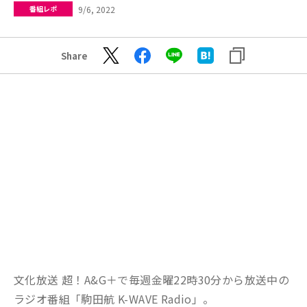
9/6, 2022
番組レポ
Share
文化放送 超！A&G＋で毎週金曜22時30分から放送中の
ラジオ番組「駒田航 K-WAVE Radio」。