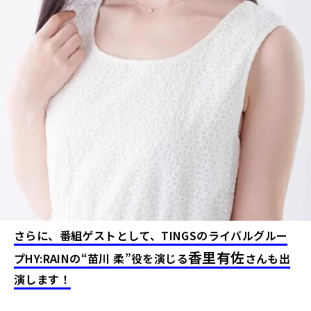
さらに、番組ゲストとして、TINGSのライバルグルー
香里有佐
プHY:RAINの“苗川 柔”役を演じる
さんも出
演します！