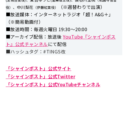
（※週替わりで出演）
、中川梨花
役）
（伊藤紅葉役）
■放送媒体：インターネットラジオ「超！A&G＋」
（※簡易動画付）
■放送時間：毎週火曜日 19:30～20:00
■アーカイブ配信：放送後
YouTube『シャインポス
ト』公式チャンネル
にて配信
■ハッシュタグ：#TINGS改
「シャインポスト」公式サイト
「シャインポスト」公式Twitter
「シャインポスト」公式YouTubeチャンネル