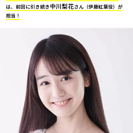
中川梨花
は、前回に引き続き
さん（伊藤紅葉役）が
担当！