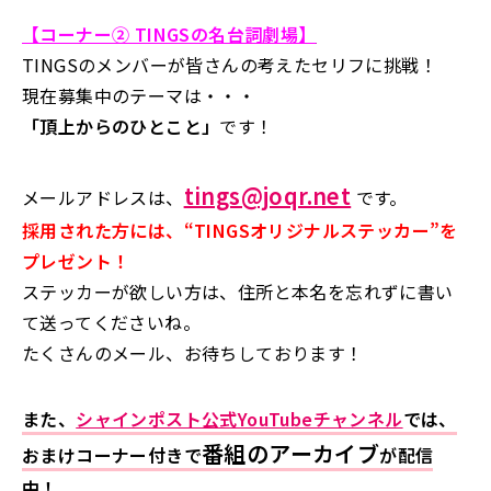
【コーナー② TINGSの名台詞劇場】
TINGSのメンバーが皆さんの考えたセリフに挑戦！
現在募集中のテーマは・・・
「頂上からのひとこと」
です！
tings@joqr.net
メールアドレスは、
です。
採用された方には、“TINGSオリジナルステッカー”を
プレゼント！
ステッカーが欲しい方は、住所と本名を忘れずに書い
て送ってくださいね。
たくさんのメール、お待ちしております！
また、
シャインポスト公式YouTubeチャンネル
では、
番組のアーカイブ
おまけコーナー付きで
が配信
中！