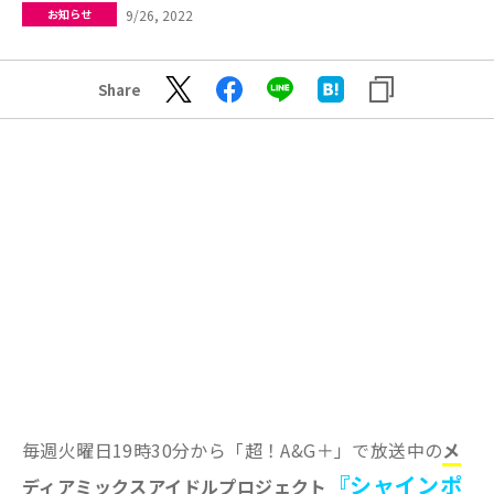
9/26, 2022
お知らせ
Share
毎週火曜日19時30分から「超！A&G＋」で放送中の
メ
『シャインポ
ディアミックスアイドルプロジェクト