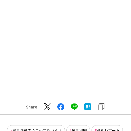
Share
早見沙織のふり〜すたいる♪
早見沙織
番組レポート