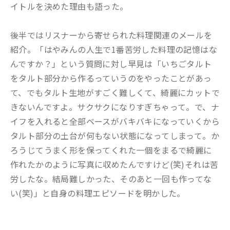
イトルを決めた理由も語った。
後半ではリスナーから寄せられた料理関連のメールを
紹介。「はやみんの人生で1番苦労した料理の記憶はな
んですか？」という質問に対し早見は「いちごタルト
をタルト部分から作るっていうのをやったことがあっ
て、でもタルト生地がすごく難しくて、綺麗にカットで
きないんですよ。サクサクになりすぎちゃって。で、ナ
イフを入れると全部ベースがバキバキになっていくから
タルト部分の土台が何もない状態になってしまって。か
ろうじてうまく形を保ってくれた一個をまるで綺麗に
作れたかのように写真に収めたんですけど(笑)それは苦
労したな。結局難しかった、そのあと一回も作ってな
い(笑)」と自身の料理エピソードを明かした。