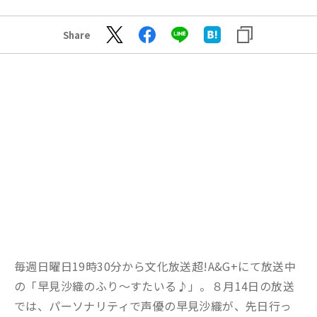
Share
毎週日曜日19時30分から文化放送超!A&G+にて放送中
の「早見沙織のふり～すたいる♪」。８月14日の放送
では、パーソナリティで声優の早見沙織が、先日行っ