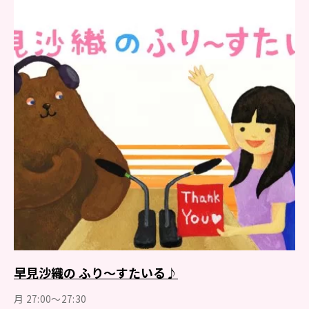
早見沙織の ふり～すたいる♪
月 27:00～27:30