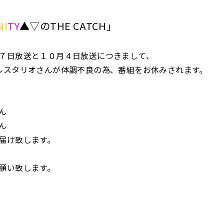
NI
TY
▲▽のTHE CATCH」
７日放送と１０月４日放送につきまして、
ルスタリオさんが体調不良の為、番組をお休みされます。
ん
ん
届け致します。
願い致します。