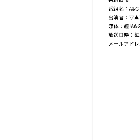
番組名：A&G A
出演者：▽▲
媒体：超!A&
放送日時：毎
メールアド