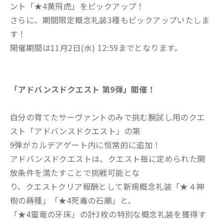
ント「★4黄飛虎」をピックアップ！
さらに、期間限定概念礼装3種もピックアップいたしま
す！
開催期間は11月2日(水) 12:59までとなります。
「アドバンスドクエスト 第9弾」開催！
自分の育てたサーヴァントのみで挑む腕試し用のクエ
スト「アドバンスドクエスト」の第
9弾がカルデアゲート内に恒常的に追加！
アドバンスドクエストは、クエスト毎に定められた開
放条件を満たすことで挑戦可能とな
り、クエストクリア報酬として新規概念礼装「★４神
樹の蒔種」「★4死毒の石廟」と、
「★4蛮竜の牙床」の計3枚の特別な概念礼装を獲得す