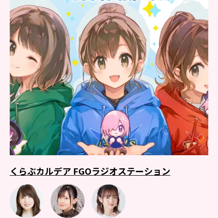
くらぶカルデア FGOラジオステーション