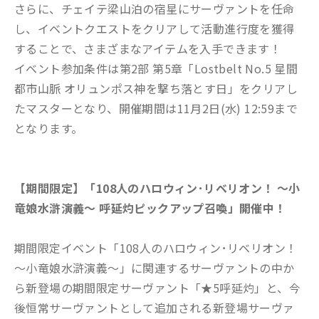
さらに、チェイテ梁山泊の宿星にサーヴァントを任命
し、イベントクエストをクリアして活動進行度を獲得
することで、さまざまなアイテムを入手できます！
イベント参加条件は第2部 第5章「Lostbelt No.5 星間
都市山脈 オリュンポス神を撃ち落とす日」をクリアし
たマスターとなり、開催期間は11月2日(水) 12:59まで
となります。
【期間限定】「108人のハロウィン･リベリオン！ ～小
竜娘水滸演義～ 呼延灼ピックアップ召喚」開催中！
期間限定イベント「108人のハロウィン･リベリオン！
～小竜娘水滸演義～」に関連するサーヴァントの中か
ら新登場の期間限定サーヴァント「★5呼延灼」と、今
後恒常サーヴァントとして追加される新登場サーヴァ