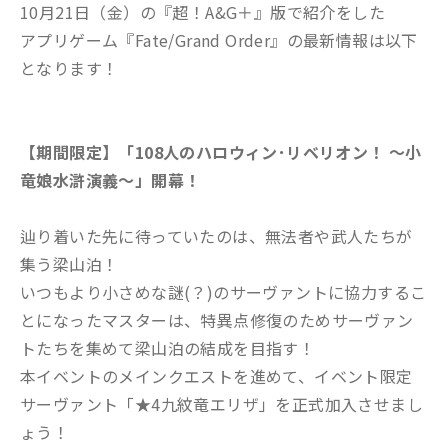
10月21日（金）の『超！A&G＋』版で紹介をした
アプリゲーム『Fate/Grand Order』の最新情報は以下
となります！
【期間限定】「108人のハロウィン･リベリオン！ ～小
竜娘水滸演義～」開幕！
辿り着いた先に待っていたのは、無法者や武人たちが
集う梁山泊！
いつもより小さめな謎(？)のサーヴァントに協力するこ
とになったマスターは、特異点修復のためサーヴァン
トたちを集めて梁山泊の結成を目指す！
本イベントのメインクエストを進めて、イベント限定
サーヴァント「★4九紋竜エリザ」を正式加入させまし
ょう！