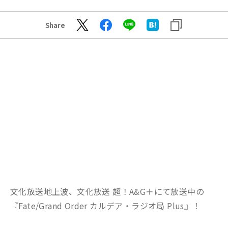
Share
文化放送地上波、文化放送 超！A&G＋にて放送中の
『Fate/Grand Order カルデア・ラジオ局 Plus』！