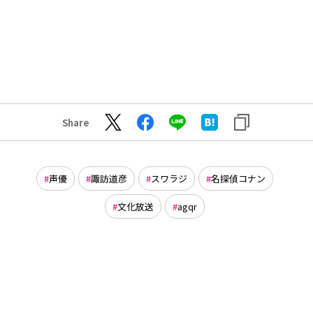
Share
声優
諏訪道彦
スワラジ
名探偵コナン
文化放送
agqr