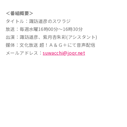
＜番組概要＞
タイトル：諏訪道彦のスワラジ
放送：毎週水曜16時00分～16時30分
出演：諏訪道彦、紫月杏朱彩(アシスタント)
媒体：文化放送 超！Ａ＆Ｇ＋にて音声配信
メールアドレス：
suwacchi@joqr.net