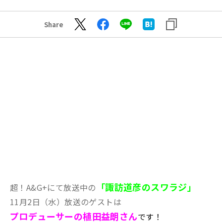
Share
「諏訪道彦のスワラジ」
超！A&G+にて放送中の
11月2日（水）放送のゲストは
プロデューサーの植田益朗さん
です！