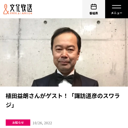
番組表
植田益朗さんがゲスト！「諏訪道彦のスワラ
ジ」
10/26, 2022
お知らせ