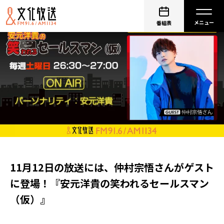
番組表
11月12日の放送には、仲村宗悟さんがゲスト
に登場！『安元洋貴の笑われるセールスマン
（仮）』