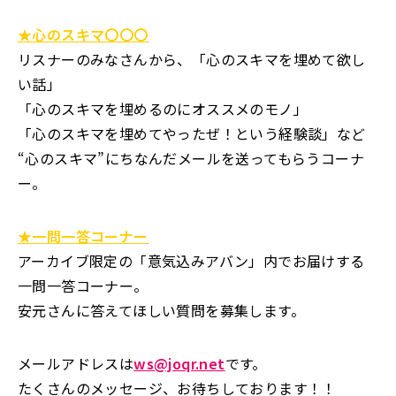
★心のスキマ〇〇〇
リスナーのみなさんから、「心のスキマを埋めて欲し
い話」
「心のスキマを埋めるのにオススメのモノ」
「心のスキマを埋めてやったぜ！という経験談」など
“心のスキマ”にちなんだメールを送ってもらうコーナ
ー。
★一問一答コーナー
アーカイブ限定の「意気込みアバン」内でお届けする
一問一答コーナー。
安元さんに答えてほしい質問を募集します。
メールアドレスは
ws@joqr.net
です。
たくさんのメッセージ、お待ちしております！！