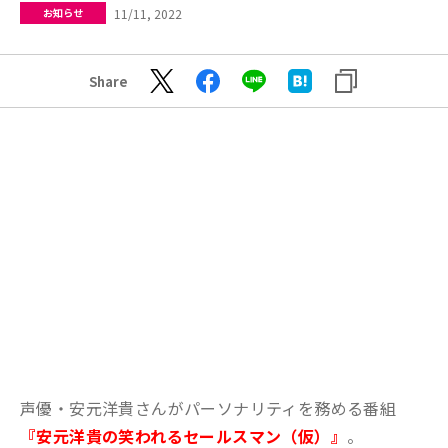
11/11, 2022
お知らせ
Share
声優・安元洋貴さんがパーソナリティを務める番組
『安元洋貴の笑われるセールスマン（仮）』
。