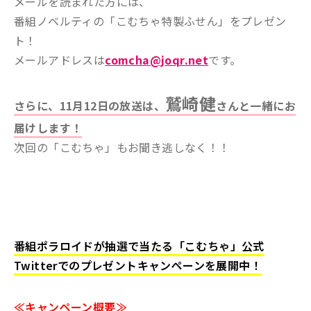
メールを読まれた方には、
番組ノベルティの「こむちゃ特製ふせん」をプレゼン
ト！
メールアドレスは
comcha@joqr.net
です。
鷲崎健
さらに、11月12日の放送は、
さんと一緒にお
届けします！
次回の「こむちゃ」もお聞き逃しなく！！
番組ポラロイドが抽選で当たる「こむちゃ」公式
Twitterでのプレゼントキャンペーンを展開中！
≪キャンペーン概要≫