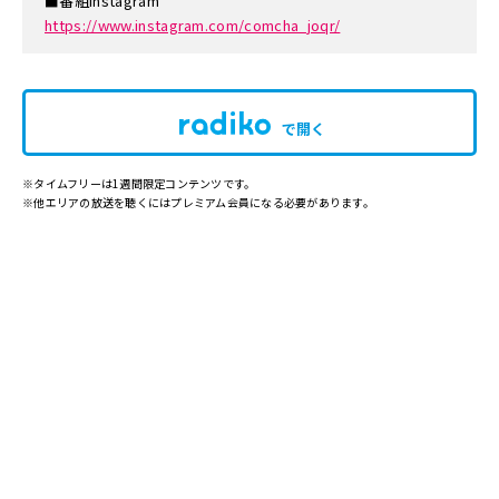
■番組instagram
https://www.instagram.com/comcha_joqr/
で開く
※タイムフリーは1週間限定コンテンツです。
※他エリアの放送を聴くにはプレミアム会員になる必要があります。