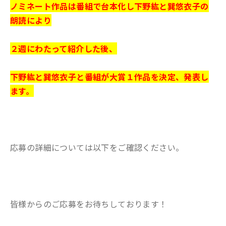
ノミネート作品は番組で台本化し下野紘と巽悠衣子の
朗読により
２週にわたって紹介した後、
下野紘と巽悠衣子と番組が大賞１作品を決定、発表し
ます。
応募の詳細については以下をご確認ください。
皆様からのご応募をお待ちしております！