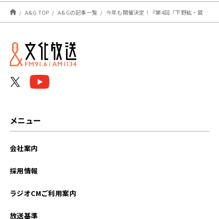
A&G TOP
A&Gの記事一覧
今年も開催決定！『第4回「下野紘・巽悠衣子の小説家になろうラジオ」大賞』
メニュー
会社案内
採用情報
ラジオCMご利用案内
放送基準