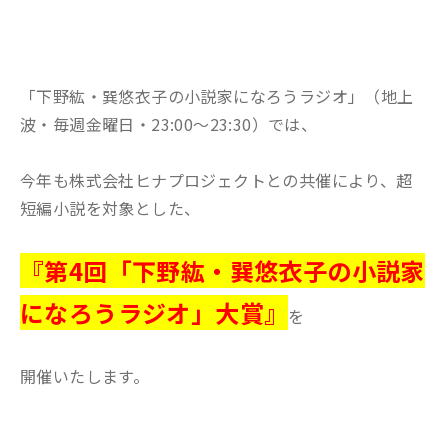
「下野紘・巽悠衣子の小説家になろうラジオ」（地上
波・毎週金曜日・23:00～23:30）では、
今年も株式会社ヒナプロジェクトとの共催により、超
短編小説を対象とした、
『第4回「下野紘・巽悠衣子の小説家
になろうラジオ」大賞』
を
開催いたします。