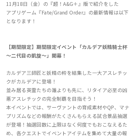
11月18日（金）の『超！A&G＋』版で紹介をした
アプリゲーム『Fate/Grand Order』の最新情報は以下
となります！
【期間限定】期間限定イベント「カルデア妖精騎士杯
～二代目の凱旋～」開幕！
カルデア三師匠と妖精の粋を結集した一大アスレチッ
クがカルデアに登場！
並み居る英霊たちの誰よりも先に、リタイア必至の凶
悪アスレチックの完全制覇を目指そう！
本イベントでは、サーヴァントの育成素材やQP、マナ
プリズムなどの報酬がたくさんもらえる試合景品抽選
が登場！抽選回数に上限はなく何度でもおこなえるた
め、各クエストでイベントアイテムを集めて大量の報