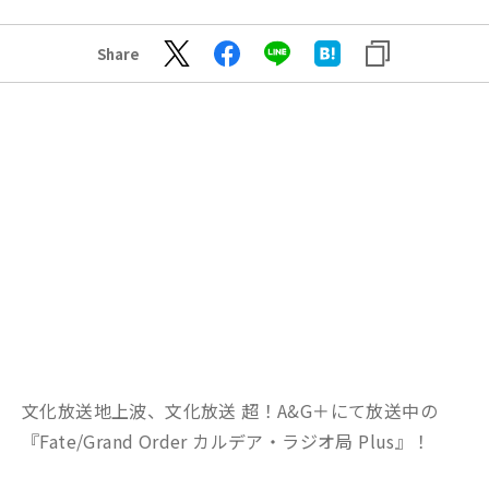
Share
文化放送地上波、文化放送 超！A&G＋にて放送中の
『Fate/Grand Order カルデア・ラジオ局 Plus』！