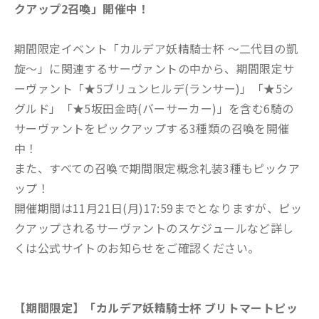
クアップ2召喚」開催中！
期間限定イベント「カルデア妖精騎士杯 ～二代目の凱
旋～」に関連するサーヴァントの中から、期間限定サ
ーヴァント「★5ブリュンヒルデ(ランサー)」「★5シ
グルド」「★5坂田金時(バーサーカー)」を含む6騎の
サーヴァントをピックアップする3種類の召喚を開催
中！
また、すべての召喚で期間限定概念礼装3種もピックア
ップ！
開催期間は11月21日(月)17:59までとなりますが、ピッ
クアップされるサーヴァントのスケジュールなど詳し
くは公式サイトのお知らせをご確認ください。
【期間限定】「カルデア妖精騎士杯 ブリトマートピッ