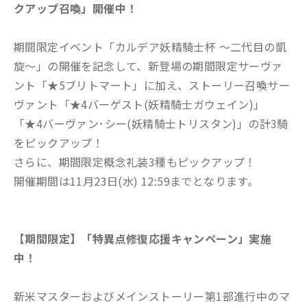
クアップ召喚」開催中！
期間限定イベント「カルデア妖精騎士杯 ～二代目の凱
旋～」の開催を記念して、新登場の期間限定サーヴァ
ント「★5ブリトマート」に加え、ストーリー召喚サー
ヴァント「★4バーゲスト(妖精騎士ガウェイン)」
「★4バーヴァン･シー(妖精騎士トリスタン)」の計3騎
をピックアップ！
さらに、期間限定概念礼装3種もピックアップ！
開催期間は11月23日(水) 12:59までとなります。
【期間限定】「特異点修復応援キャンペーン」実施
中！
新米マスターおよびメインストーリー第1部進行中のマ