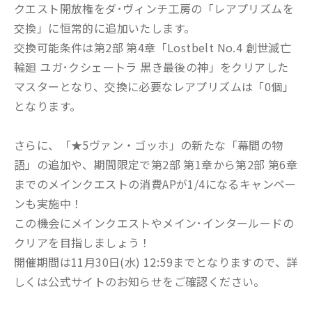
クエスト開放権をダ･ヴィンチ工房の「レアプリズムを
交換」に恒常的に追加いたします。
交換可能条件は第2部 第4章「Lostbelt No.4 創世滅亡
輪廻 ユガ･クシェートラ 黒き最後の神」をクリアした
マスターとなり、交換に必要なレアプリズムは「0個」
となります。
さらに、「★5ヴァン・ゴッホ」の新たな「幕間の物
語」の追加や、期間限定で第2部 第1章から第2部 第6章
までのメインクエストの消費APが1/4になるキャンペー
ンも実施中！
この機会にメインクエストやメイン･インタールードの
クリアを目指しましょう！
開催期間は11月30日(水) 12:59までとなりますので、詳
しくは公式サイトのお知らせをご確認ください。