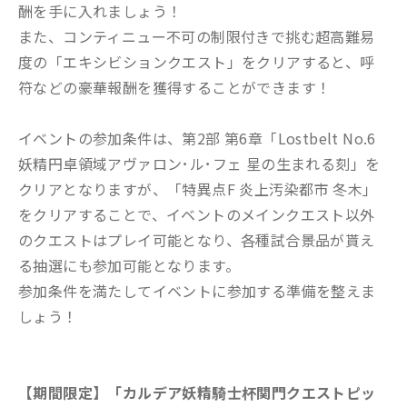
酬を手に入れましょう！
また、コンティニュー不可の制限付きで挑む超高難易
度の「エキシビションクエスト」をクリアすると、呼
符などの豪華報酬を獲得することができます！
イベントの参加条件は、第2部 第6章「Lostbelt No.6
妖精円卓領域アヴァロン･ル･フェ 星の生まれる刻」を
クリアとなりますが、「特異点F 炎上汚染都市 冬木」
をクリアすることで、イベントのメインクエスト以外
のクエストはプレイ可能となり、各種試合景品が貰え
る抽選にも参加可能となります。
参加条件を満たしてイベントに参加する準備を整えま
しょう！
【期間限定】「カルデア妖精騎士杯関門クエストピッ