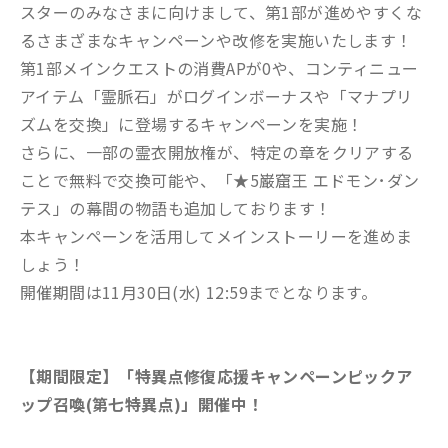
スターのみなさまに向けまして、第1部が進めやすくな
るさまざまなキャンペーンや改修を実施いたします！
第1部メインクエストの消費APが0や、コンティニュー
アイテム「霊脈石」がログインボーナスや「マナプリ
ズムを交換」に登場するキャンペーンを実施！
さらに、一部の霊衣開放権が、特定の章をクリアする
ことで無料で交換可能や、「★5巌窟王 エドモン･ダン
テス」の幕間の物語も追加しております！
本キャンペーンを活用してメインストーリーを進めま
しょう！
開催期間は11月30日(水) 12:59までとなります。
【期間限定】「特異点修復応援キャンペーンピックア
ップ召喚(第七特異点)」開催中！