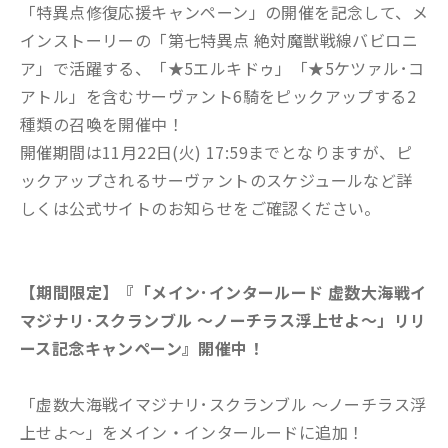
「特異点修復応援キャンペーン」の開催を記念して、メ
インストーリーの「第七特異点 絶対魔獣戦線バビロニ
ア」で活躍する、「★5エルキドゥ」「★5ケツァル･コ
アトル」を含むサーヴァント6騎をピックアップする2
種類の召喚を開催中！
開催期間は11月22日(火) 17:59までとなりますが、ピ
ックアップされるサーヴァントのスケジュールなど詳
しくは公式サイトのお知らせをご確認ください。
【期間限定】『「メイン･インタールード 虚数大海戦イ
マジナリ･スクランブル ～ノーチラス浮上せよ～」リリ
ース記念キャンペーン』開催中！
「虚数大海戦イマジナリ･スクランブル ～ノーチラス浮
上せよ～」をメイン・インタールードに追加！